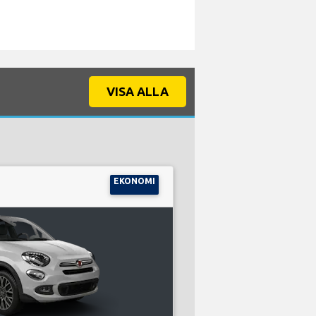
VISA ALLA
EKONOMI