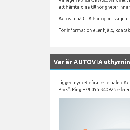
Vänligen kontakta Autovia direkt 
att hämta dina tillhörigheter innan
Autovia på CTA har öppet varje dag
För information eller hjälp, konta
Var är AUTOVIA uthyrning
Ligger mycket nära terminalen. Ku
Park". Ring +39 095 340925 eller 