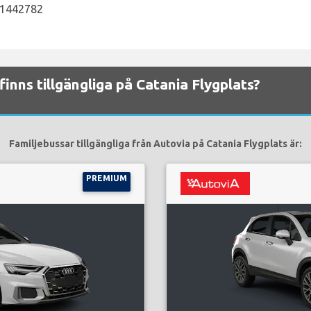
6 1442782
finns tillgängliga på Catania Flygplats?
Familjebussar tillgängliga från Autovia på Catania Flygplats är:
PREMIUM