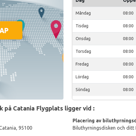
Dag
Öppe
Måndag
08:00
Tisdag
08:00
Onsdag
08:00
Torsdag
08:00
Fredag
08:00
Lördag
08:00
Söndag
08:00
på Catania Flygplats ligger vid :
Placering av biluthyrningsd
 Catania, 95100
Biluthyrningsdisken och ditt