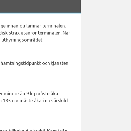
gage innan du lämnar terminalen.
disk strax utanför terminalen. När
ch uthyrningsområdet.
å hämtningstidpunkt och tjänsten
er mindre än 9 kg måste åka i
n 135 cm måste åka i en särskild