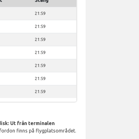
t
Stäng
21:59
21:59
21:59
21:59
21:59
21:59
21:59
isk: Ut från terminalen
 fordon finns på flygplatsområdet.