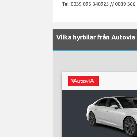
Tel: 0039 095 340925 // 0039 36
Vilka hyrbilar från Autovia 