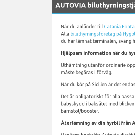
AUTOVIA biluthyrningstjä
När du anländer till
Catania Fontan
Alla
biluthyrningsföretag på flygp
du har lämnat terminalen, sväng h
Hjälpsam information när du hyr
Uthämtning utanför ordinarie öppe
måste begäras i förväg.
När du kör på Sicilien är det enda
Det är obligatoriskt för alla pas
babyskydd i baksätet med blicken 
barnstol/booster.
Återlämning av din hyrbil från 