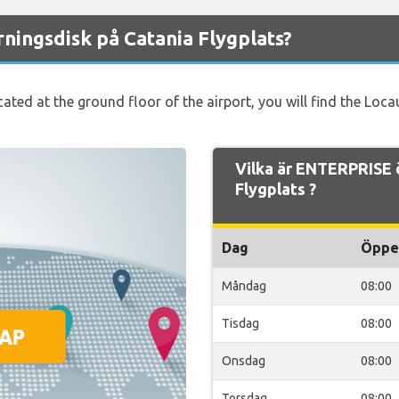
ingsdisk på Catania Flygplats?
ated at the ground floor of the airport, you will find the Locau
Vilka är ENTERPRISE 
Flygplats ?
Dag
Öppe
Måndag
08:00
Tisdag
08:00
Onsdag
08:00
Torsdag
08:00