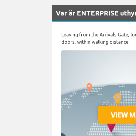
Var är ENTERPRISE uthyrn
Leaving from the Arrivals Gate, loc
doors, within walking distance.