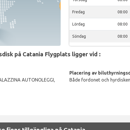
Fredag
08:00
Lördag
08:00
Söndag
08:00
isk på Catania Flygplats ligger vid :
Placering av biluthyrningsd
ALAZZINA AUTONOLEGGI,
Både fordonet och hyrdisken 
se finns tillgängliga på Catania