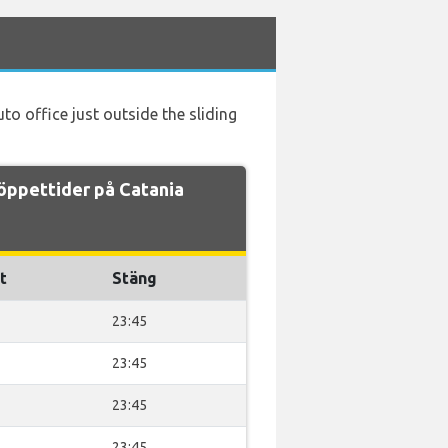
to office just outside the sliding
öppettider på Catania
t
Stäng
23:45
23:45
23:45
23:45