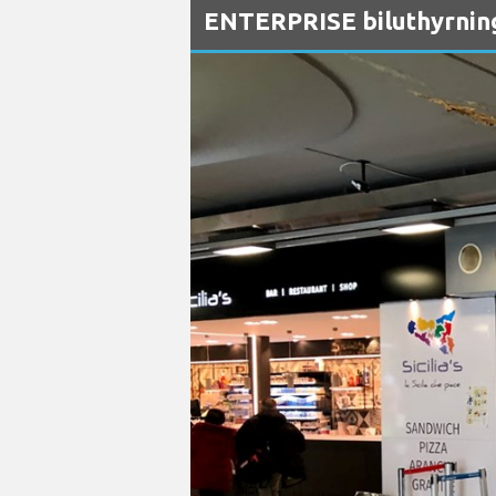
ENTERPRISE biluthyrnings