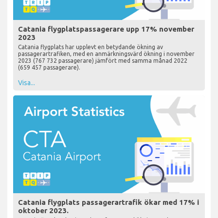
Catania flygplatspassagerare upp 17% november
2023
Catania flygplats har upplevt en betydande ökning av
passagerartrafiken, med en anmärkningsvärd ökning i november
2023 (767 732 passagerare) jämfört med samma månad 2022
(659 457 passagerare).
Visa...
Catania flygplats passagerartrafik ökar med 17% i
oktober 2023.