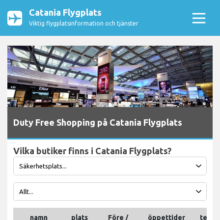
Catania Flygplats
Viktig flygplatsinformation och tjänster
Duty Free Shopping på Catania Flygplats
Vilka butiker finns i Catania Flygplats?
namn
plats
Före /
öppettider
telef