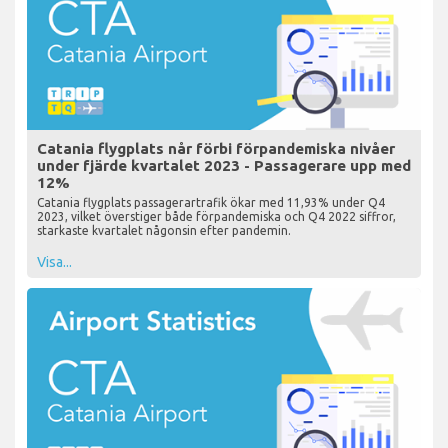
Catania flygplats når förbi förpandemiska nivåer
under fjärde kvartalet 2023 - Passagerare upp med
12%
Catania flygplats passagerartrafik ökar med 11,93% under Q4
2023, vilket överstiger både förpandemiska och Q4 2022 siffror,
starkaste kvartalet någonsin efter pandemin.
Visa...