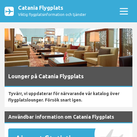
Catania Flygplats
Viktig flygplatsinformation och tjänster
Lounger på Catania Flygplats
Tyvärr, vi uppdaterar för närvarande vår katalog över
flygplatslounger. Försök snart igen.
Användbar information om Catania Flygplats