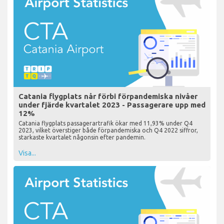
Catania flygplats når förbi förpandemiska nivåer
under fjärde kvartalet 2023 - Passagerare upp med
12%
Catania flygplats passagerartrafik ökar med 11,93% under Q4
2023, vilket överstiger både förpandemiska och Q4 2022 siffror,
starkaste kvartalet någonsin efter pandemin.
Visa...