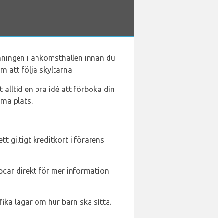
ningen i ankomsthallen innan du
m att följa skyltarna.
 alltid en bra idé att förboka din
mma plats.
tt giltigt kreditkort i förarens
pcar direkt för mer information
fika lagar om hur barn ska sitta.