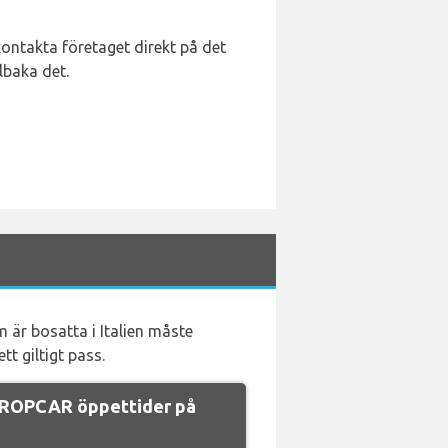
ontakta företaget direkt på det
lbaka det.
 är bosatta i Italien måste
tt giltigt pass.
UROPCAR öppettider på