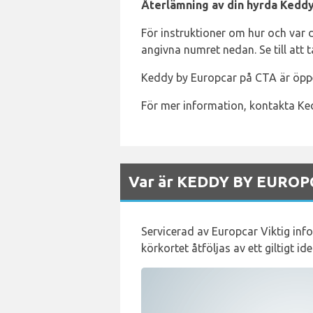
Återlämning av din hyrda Keddy
För instruktioner om hur och var 
angivna numret nedan. Se till att t
Keddy by Europcar på CTA är öppe
För mer information, kontakta Ke
Var är KEDDY BY EUROPCA
Servicerad av Europcar Viktig inf
körkortet åtföljas av ett giltigt id