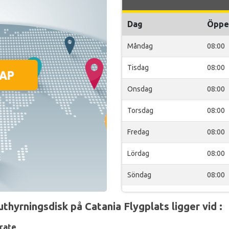
Dag
Öppe
Måndag
08:00
Tisdag
08:00
Onsdag
08:00
Torsdag
08:00
Fredag
08:00
Lördag
08:00
Söndag
08:00
yrningsdisk på Catania Flygplats ligger vid :
rate