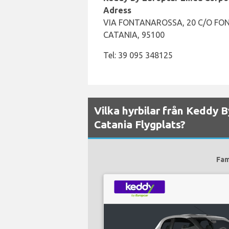
Adress
VIA FONTANAROSSA, 20 C/O FO
CATANIA, 95100
Tel: 39 095 348125
Vilka hyrbilar från Keddy B
Catania Flygplats?
Fam