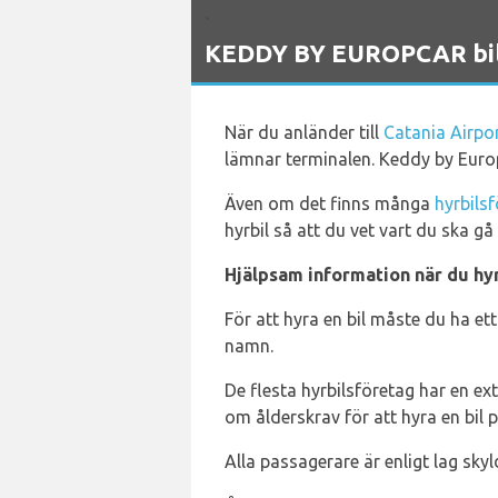
`
KEDDY BY EUROPCAR bilut
När du anländer till
Catania Airpo
lämnar terminalen. Keddy by Europc
Även om det finns många
hyrbils
hyrbil så att du vet vart du ska g
Hjälpsam information när du hyr
För att hyra en bil måste du ha ett 
namn.
De flesta hyrbilsföretag har en ex
om ålderskrav för att hyra en bil 
Alla passagerare är enligt lag sky