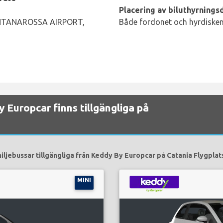
Placering av biluthyrningsd
NTANAROSSA AIRPORT,
Både fordonet och hyrdisken 
y Europcar finns tillgängliga på
iljebussar tillgängliga från Keddy By Europcar på Catania Flygplats
MINI