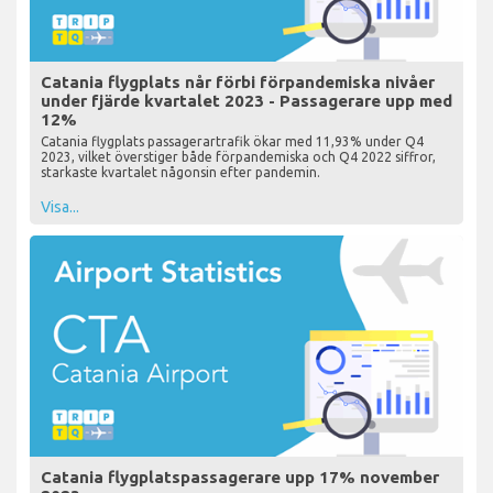
Catania flygplats når förbi förpandemiska nivåer
under fjärde kvartalet 2023 - Passagerare upp med
12%
Catania flygplats passagerartrafik ökar med 11,93% under Q4
2023, vilket överstiger både förpandemiska och Q4 2022 siffror,
starkaste kvartalet någonsin efter pandemin.
Visa...
Catania flygplatspassagerare upp 17% november