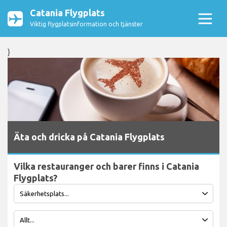
Catania Flygplats
Viktig flygplatsinformation och tjänster
}
Äta och dricka på Catania Flygplats
Vilka restauranger och barer finns i Catania
Flygplats?