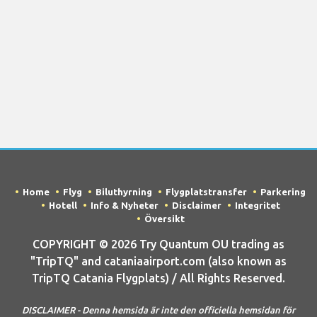
Home
Flyg
Biluthyrning
Flygplatstransfer
Parkering
Hotell
Info & Nyheter
Disclaimer
Integritet
Översikt
COPYRIGHT © 2026 Try Quantum OU trading as
"TripTQ" and cataniaairport.com (also known as
TripTQ Catania Flygplats) / All Rights Reserved.
DISCLAIMER - Denna hemsida är inte den officiella hemsidan för