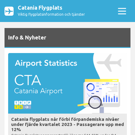
Catania Flygplats
Viktig flygplatsinformation och tjänster
Info & Nyheter
Catania flygplats når förbi förpandemiska nivåer
under fjärde kvartalet 2023 - Passagerare upp med
12%