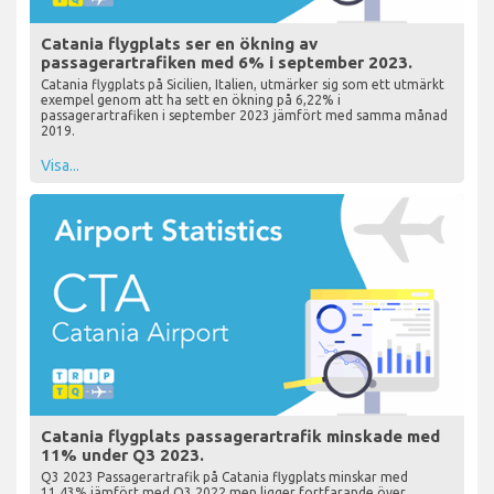
Catania flygplats ser en ökning av
passagerartrafiken med 6% i september 2023.
Catania flygplats på Sicilien, Italien, utmärker sig som ett utmärkt
exempel genom att ha sett en ökning på 6,22% i
passagerartrafiken i september 2023 jämfört med samma månad
2019.
Visa...
Catania flygplats passagerartrafik minskade med
11% under Q3 2023.
Q3 2023 Passagerartrafik på Catania flygplats minskar med
11,43% jämfört med Q3 2022 men ligger fortfarande över