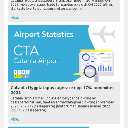
Catania flygplats passagerartrafik ökar med 11,93% under Q4
2023, vilket överstiger både förpandemiska och Q4 2022 siffror,
starkaste kvartalet någonsin efter pandemin.
Visa...
Catania flygplatspassagerare upp 17% november
2023
Catania flygplats har upplevt en betydande ökning av
passagerartrafiken, med en anmärkningsvärd ökning i november
2023 (767 732 passagerare) jämfört med samma månad 2022
(659 457 passagerare).
Visa...