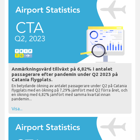
Anmärkningsvärd tillväxt på 6,82% i antalet
passagerare efter pandemin under Q2 2023 på
Catania flygplats.
En betydande ökning av antalet passagerare under Q2 på Catania
flygplats med en ökning på 7,29% jämfört med Q2 förra året, och
en ökning med 6,82% jämfört med samma kvartal innan
pandemin...
Visa...