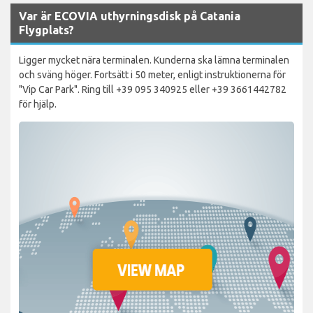
Var är ECOVIA uthyrningsdisk på Catania
Flygplats?
Ligger mycket nära terminalen. Kunderna ska lämna terminalen
och sväng höger. Fortsätt i 50 meter, enligt instruktionerna för
"Vip Car Park". Ring till +39 095 340925 eller +39 3661442782
för hjälp.