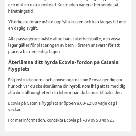
och mot en extra kostnad. Kostnaden varierar beroende på
hämtningstid.
Ytterligare förare måste uppfylla kraven och kan läggas till mot
en daglig avgift.
Alla passagerare måste alltid bära säkerhetsbälte, och vissa
lagar gäller för placeringen av barn. Föraren ansvarar för att
placera barnen enligt lagen.
Återlämna ditt hyrda Ecovia-fordon på Catania
flygplats
Följ instruktionerna och anvisningarna som Ecovia ger dig om
hur och var du ska återlämna din hyrbil. Kom ihåg att ta med dig
alla dina tillhörigheter från bilen innan du lämnar tillbaka den.
Ecovia på Catania flygplats är öppen 8.00-22.00 varje dag i
veckan.
För mer information, kontakta Ecovia på +39 095 340 925.