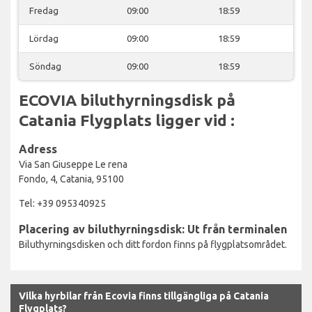
Fredag
09:00
18:59
Lördag
09:00
18:59
Söndag
09:00
18:59
ECOVIA biluthyrningsdisk på
Catania Flygplats ligger vid :
Adress
Via San Giuseppe Le rena
Fondo, 4, Catania, 95100
Tel: +39 095340925
Placering av biluthyrningsdisk: Ut från terminalen
Biluthyrningsdisken och ditt fordon finns på flygplatsområdet.
Vilka hyrbilar från Ecovia finns tillgängliga på Catania
Flygplats?