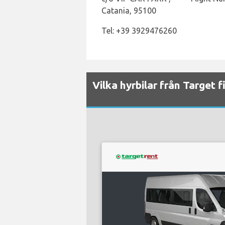
Catania, 95100
Tel: +39 3929476260
Vilka hyrbilar från Target f