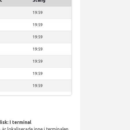
t
Stäng
19:59
19:59
19:59
19:59
19:59
19:59
19:59
isk: I terminal
är lokaliserade inne i terminalen