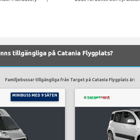
inns tillgängliga på Catania Flygplats?
Familjebussar tillgängliga från Target på Catania Flygplats är:
MINIBUSS MED 9 SÄTEN