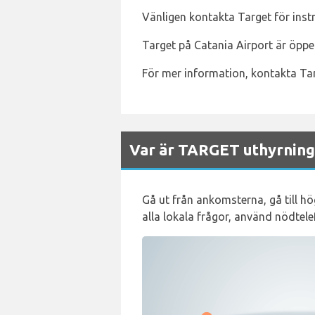
Vänligen kontakta Target för inst
Target på Catania Airport är öppet
För mer information, kontakta Ta
Var är TARGET uthyrnings
Gå ut från ankomsterna, gå till h
alla lokala frågor, använd nödt