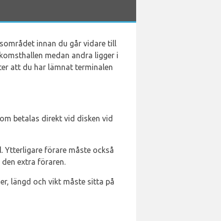
området innan du går vidare till
komsthallen medan andra ligger i
ter att du har lämnat terminalen
som betalas direkt vid disken vid
l. Ytterligare förare måste också
r den extra föraren.
der, längd och vikt måste sitta på