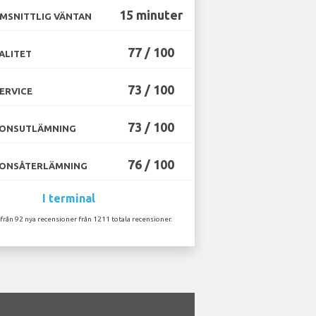
15 minuter
MSNITTLIG VÄNTAN
77 / 100
ALITET
73 / 100
ERVICE
73 / 100
ONSUTLÄMNING
76 / 100
ONSÅTERLÄMNING
I terminal
 från 92 nya recensioner från 1211 totala recensioner.