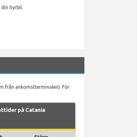
din hyrbil.
0 m från ankomstterminalen). För
ttider på Catania