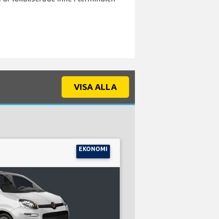
VISA ALLA
EKONOMI