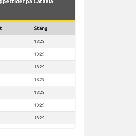
ppettider på Catania
t
Stäng
18:29
18:29
18:29
18:29
18:29
18:29
18:29