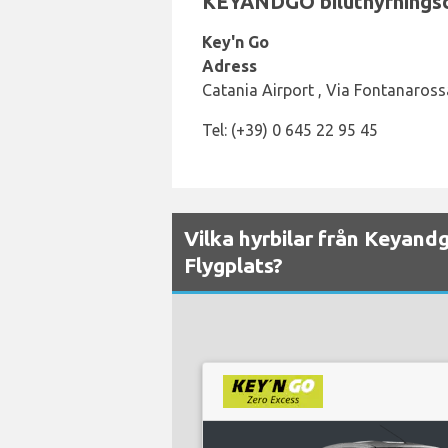
KEYANDGO biluthyrningsdis
Key'n Go
Adress
Catania Airport , Via Fontanaross
Tel: (+39) 0 645 22 95 45
Vilka hyrbilar från Keyandg
Flygplats?