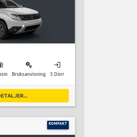
as_station
miscellaneous_services
login
nsin
Bruksanvisning
5 Dörr
DETALJER...
KOMPAKT