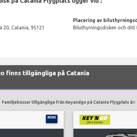
k på Catania Flygplats ligger vid :
Placering av biluthyrningsd
a 20, Catania, 95121
Biluthyrningsdisken och ditt
o finns tillgängliga på Catania
Familjebussar tillgängliga från Keyandgo på Catania Flygplats är:
MINI