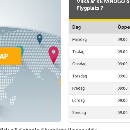
Vilka är KEYANDGO ö
Flygplats ?
Dag
Öppe
Måndag
09:00
Tisdag
09:00
Onsdag
09:00
Torsdag
09:00
Fredag
09:00
Lördag
09:00
Söndag
09:00