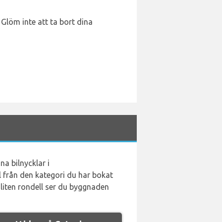
Glöm inte att ta bort dina
a bilnycklar i
 från den kategori du har bokat
 liten rondell ser du byggnaden