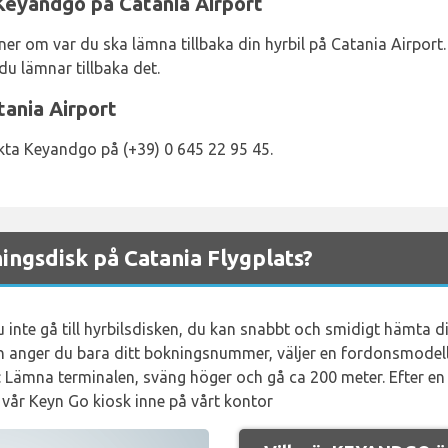
 Keyandgo på Catania Airport
r om var du ska lämna tillbaka din hyrbil på Catania Airport. 
du lämnar tillbaka det.
ania Airport
akta Keyandgo på (+39) 0 645 22 95 45.
ngsdisk på Catania Flygplats?
inte gå till hyrbilsdisken, du kan snabbt och smidigt hämta din
n anger du bara ditt bokningsnummer, väljer en fordonsmodell
: Lämna terminalen, sväng höger och gå ca 200 meter. Efter en
 vår Keyn Go kiosk inne på vårt kontor