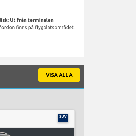
isk: Ut från terminalen
 fordon finns på flygplatsområdet.
VISA ALLA
SUV