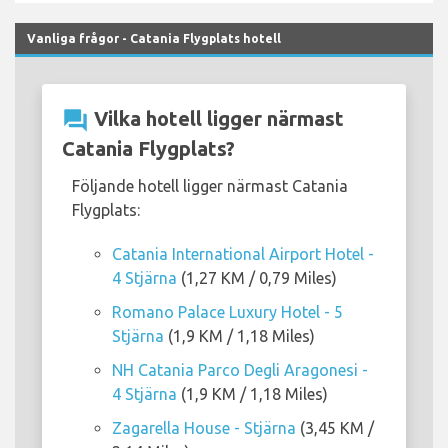
Vanliga frågor - Catania Flygplats hotell
question_answer
Vilka hotell ligger närmast
Catania Flygplats?
Följande hotell ligger närmast Catania
Flygplats:
Catania International Airport Hotel -
4 Stjärna
(1,27 KM / 0,79 Miles)
Romano Palace Luxury Hotel - 5
Stjärna
(1,9 KM / 1,18 Miles)
NH Catania Parco Degli Aragonesi -
4 Stjärna
(1,9 KM / 1,18 Miles)
Zagarella House - Stjärna
(3,45 KM /