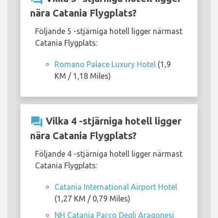
nära Catania Flygplats?
Följande 5 -stjärniga hotell ligger närmast
Catania Flygplats:
Romano Palace Luxury Hotel
(1,9
KM / 1,18 Miles)
question_answer
Vilka 4 -stjärniga hotell ligger
nära Catania Flygplats?
Följande 4 -stjärniga hotell ligger närmast
Catania Flygplats:
Catania International Airport Hotel
(1,27 KM / 0,79 Miles)
NH Catania Parco Degli Aragonesi