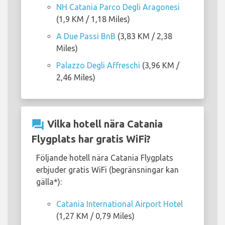
NH Catania Parco Degli Aragonesi
(1,9 KM / 1,18 Miles)
A Due Passi BnB
(3,83 KM / 2,38
Miles)
Palazzo Degli Affreschi
(3,96 KM /
2,46 Miles)
question_answer
Vilka hotell nära Catania
Flygplats har gratis WiFi?
Följande hotell nära Catania Flygplats
erbjuder gratis WiFi (begränsningar kan
gälla*):
Catania International Airport Hotel
(1,27 KM / 0,79 Miles)