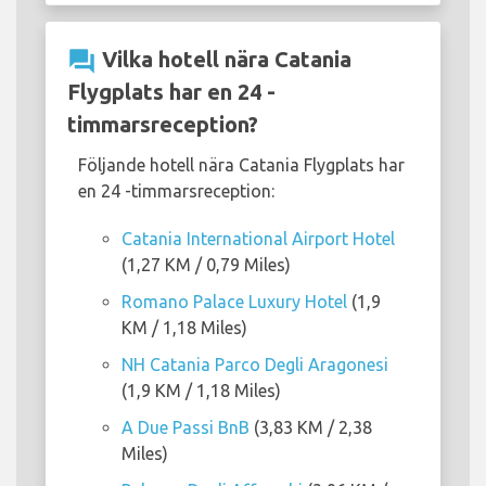
question_answer
Vilka hotell nära Catania
Flygplats har en 24 -
timmarsreception?
Följande hotell nära Catania Flygplats har
en 24 -timmarsreception:
Catania International Airport Hotel
(1,27 KM / 0,79 Miles)
Romano Palace Luxury Hotel
(1,9
KM / 1,18 Miles)
NH Catania Parco Degli Aragonesi
(1,9 KM / 1,18 Miles)
A Due Passi BnB
(3,83 KM / 2,38
Miles)