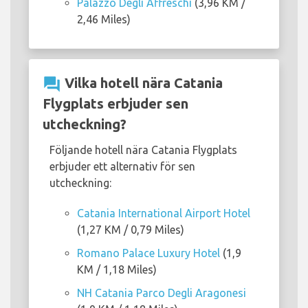
Palazzo Degli Affreschi
(3,96 KM /
2,46 Miles)
question_answer
Vilka hotell nära Catania
Flygplats erbjuder sen
utcheckning?
Följande hotell nära Catania Flygplats
erbjuder ett alternativ för sen
utcheckning:
Catania International Airport Hotel
(1,27 KM / 0,79 Miles)
Romano Palace Luxury Hotel
(1,9
KM / 1,18 Miles)
NH Catania Parco Degli Aragonesi