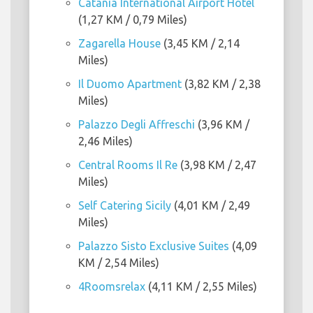
Catania International Airport Hotel
(1,27 KM / 0,79 Miles)
Zagarella House
(3,45 KM / 2,14
Miles)
Il Duomo Apartment
(3,82 KM / 2,38
Miles)
Palazzo Degli Affreschi
(3,96 KM /
2,46 Miles)
Central Rooms Il Re
(3,98 KM / 2,47
Miles)
Self Catering Sicily
(4,01 KM / 2,49
Miles)
Palazzo Sisto Exclusive Suites
(4,09
KM / 2,54 Miles)
4Roomsrelax
(4,11 KM / 2,55 Miles)