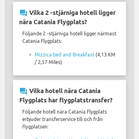
question_answer
Vilka 2 -stjärniga hotell ligger
nära Catania Flygplats?
Följande 2 -stjärniga hotell ligger närmast
Catania Flygplats:
Mizzica bed and Breakfast
(4,13 KM
/ 2,57 Miles)
question_answer
Vilka hotell nära Catania
Flygplats har flygplatstransfer?
Följande hotell nära Catania Flygplats
erbjuder transferservice till och från
flygplatsen: