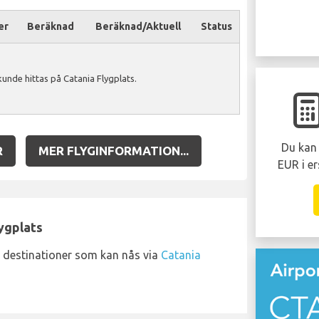
er
Beräknad
Beräknad/Aktuell
Status
unde hittas på Catania Flygplats.
Du kan 
R
MER FLYGINFORMATION...
EUR i er
lygplats
 destinationer som kan nås via
Catania