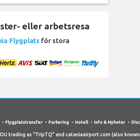
ter- eller arbetsresa
nia Flygplats
för stora
Flygplatstransfer
Parkering
Hotell
Info & Nyheter
Dis
trading as "TripTQ" and cataniaairport.com (also known a