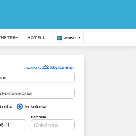
YHETER
HOTELL
svenska