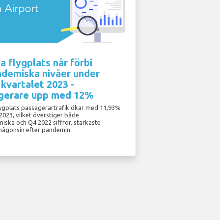
a flygplats når förbi
ndemiska nivåer under
 kvartalet 2023 -
gerare upp med 12%
lygplats passagerartrafik ökar med 11,93%
2023, vilket överstiger både
iska och Q4 2022 siffror, starkaste
 någonsin efter pandemin.