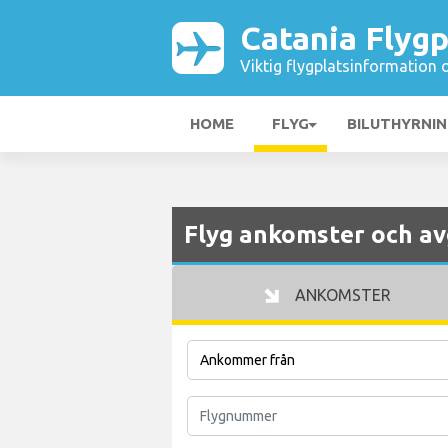
Catania Flygp
Viktig flygplatsinformation 
HOME
FLYG
BILUTHYRNI
Flyg ankomster och av
ANKOMSTER