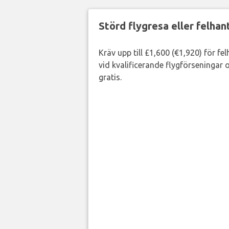
Störd flygresa eller felha
Kräv upp till £1,600 (€1,920) för fe
vid kvalificerande flygförseningar o
gratis.