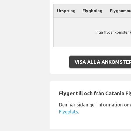
Ursprung
Flygbolag
Flygnumm
Inga flygankomster k
VISA ALLA ANKOMSTE
Flyger till och från Catania F
Den här sidan ger information om
Flygplats
.