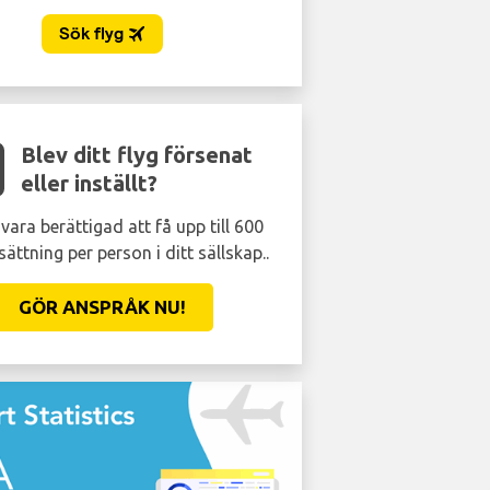
Blev ditt flyg försenat
eller inställt?
vara berättigad att få upp till 600
sättning per person i ditt sällskap..
GÖR ANSPRÅK NU!