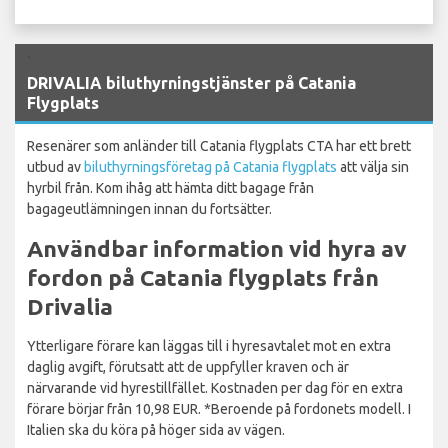
`
DRIVALIA biluthyrningstjänster på Catania
Flygplats
Resenärer som anländer till Catania flygplats CTA har ett brett
utbud av
biluthyrningsföretag på Catania flygplats
att välja sin
hyrbil från. Kom ihåg att hämta ditt bagage från
bagageutlämningen innan du fortsätter.
Användbar information vid hyra av
fordon på Catania flygplats från
Drivalia
Ytterligare förare kan läggas till i hyresavtalet mot en extra
daglig avgift, förutsatt att de uppfyller kraven och är
närvarande vid hyrestillfället. Kostnaden per dag för en extra
förare börjar från 10,98 EUR. *Beroende på fordonets modell. I
Italien ska du köra på höger sida av vägen.