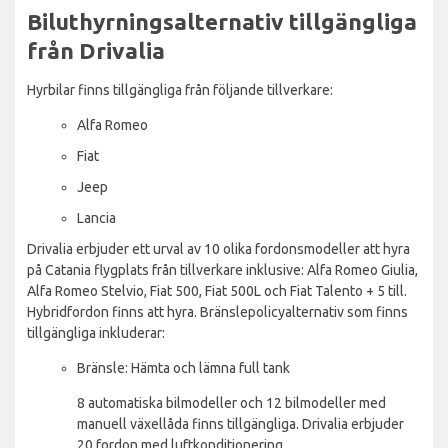
Biluthyrningsalternativ tillgängliga
från Drivalia
Hyrbilar finns tillgängliga från följande tillverkare:
Alfa Romeo
Fiat
Jeep
Lancia
Drivalia erbjuder ett urval av 10 olika fordonsmodeller att hyra
på Catania flygplats från tillverkare inklusive: Alfa Romeo Giulia,
Alfa Romeo Stelvio, Fiat 500, Fiat 500L och Fiat Talento + 5 till.
Hybridfordon finns att hyra. Bränslepolicyalternativ som finns
tillgängliga inkluderar:
Bränsle: Hämta och lämna full tank
8 automatiska bilmodeller och 12 bilmodeller med
manuell växellåda finns tillgängliga. Drivalia erbjuder
20 fordon med luftkonditionering.