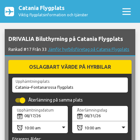
Catania Flygplats
Viktig flygplatsinformation och tjänster
DRIVALIA Biluthyrning på Catania Flygplats
Rankad #17 Från 33
Jämför hyrbilsföretag på Catania Flygplats
OSLAGBART VÄRDE PÅ HYRBILAR
Upphämtningsplats
Återlämning på samma plats
Upphämtningsdatum
Återlämningsdag
Förarens ålder: