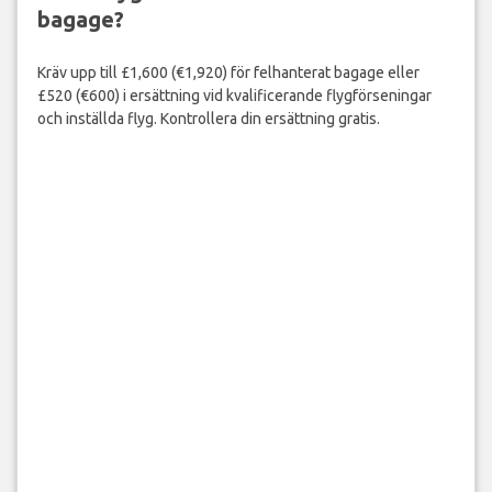
bagage?
Kräv upp till £1,600 (€1,920) för felhanterat bagage eller
£520 (€600) i ersättning vid kvalificerande flygförseningar
och inställda flyg. Kontrollera din ersättning gratis.