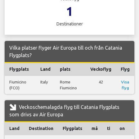
1
Destinationer
Vilka platser flyger Air Europa till och från Catania
Flygplats?
Flygplats
Land
plats
Veckoflyg
Flyg
Fiumicino
Italy
Rome
42
Visa
(FCO)
Fiumicino
flyg
Veckoschemalagda flyg till Catania Flygplats
som drivs av Air Europa
Land
Destination
Flygplats
må
ti
on
to