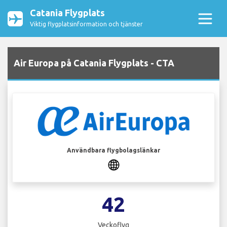
Catania Flygplats
Viktig flygplatsinformation och tjänster
Air Europa på Catania Flygplats - CTA
Användbara flygbolagslänkar
42
Veckoflyg