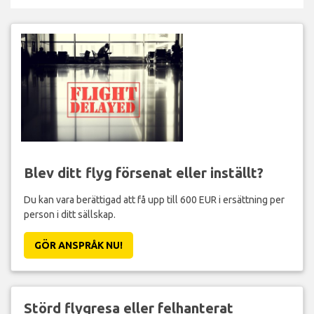
Blev ditt flyg försenat eller inställt?
Du kan vara berättigad att få upp till 600 EUR i ersättning per
person i ditt sällskap.
GÖR ANSPRÅK NU!
Störd flygresa eller felhanterat