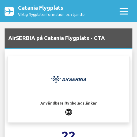
Catania Flygplats
Viktig flygplatsinformation och tjänster
AirSERBIA på Catania Flygplats - CTA
Användbara flygbolagslänkar
22