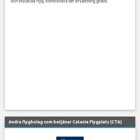
och inställda flyg. Kontrollera din ersättning gratis.
Andra flygbolag som betjänar Catania Flygplats (CTA)