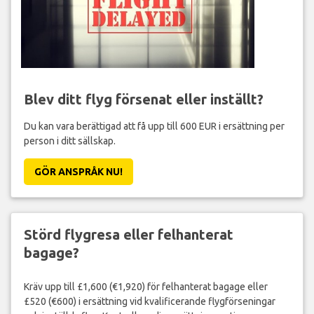
Blev ditt flyg försenat eller inställt?
Du kan vara berättigad att få upp till 600 EUR i ersättning per
person i ditt sällskap.
GÖR ANSPRÅK NU!
Störd flygresa eller felhanterat
bagage?
Kräv upp till £1,600 (€1,920) för felhanterat bagage eller
£520 (€600) i ersättning vid kvalificerande flygförseningar