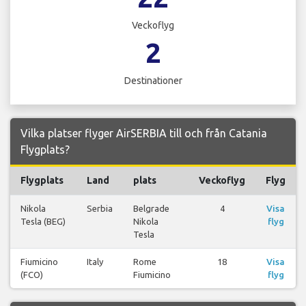
Veckoflyg
2
Destinationer
Vilka platser flyger AirSERBIA till och från Catania
Flygplats?
Flygplats
Land
plats
Veckoflyg
Flyg
Nikola
Serbia
Belgrade
4
Visa
Tesla (BEG)
Nikola
flyg
Tesla
Fiumicino
Italy
Rome
18
Visa
(FCO)
Fiumicino
flyg