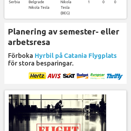
Serbia
Belgrade
Nikola
1
0
0
0
Nikola Tesla
Tesla
(BEG)
Planering av semester- eller
arbetsresa
Förboka
Hyrbil på Catania Flygplats
för stora besparingar.