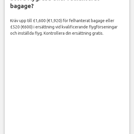
bagage?
Kräv upp till £1,600 (€1,920) för felhanterat bagage eller
£520 (€600) i ersättning vid kvalificerande flygförseningar
och inställda flyg. Kontrollera din ersättning gratis.