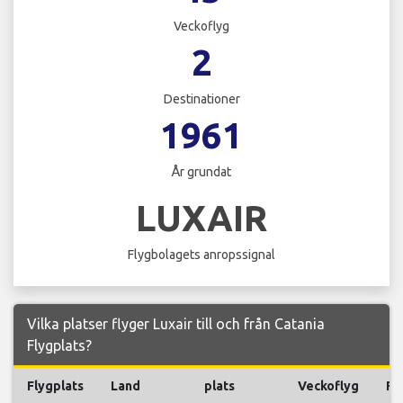
Veckoflyg
2
Destinationer
1961
År grundat
LUXAIR
Flygbolagets anropssignal
Vilka platser flyger Luxair till och från Catania
Flygplats?
Flygplats
Land
plats
Veckoflyg
Fl