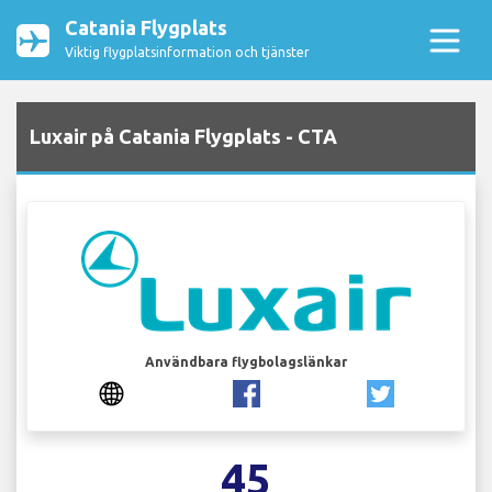
Catania Flygplats
Viktig flygplatsinformation och tjänster
Luxair på Catania Flygplats - CTA
Användbara flygbolagslänkar
45