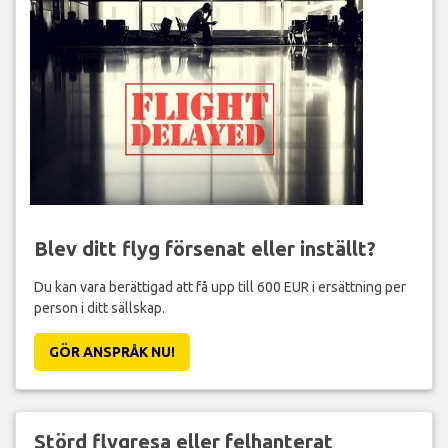
Blev ditt flyg försenat eller inställt?
Du kan vara berättigad att få upp till 600 EUR i ersättning per
person i ditt sällskap.
GÖR ANSPRÅK NU!
Störd flygresa eller felhanterat