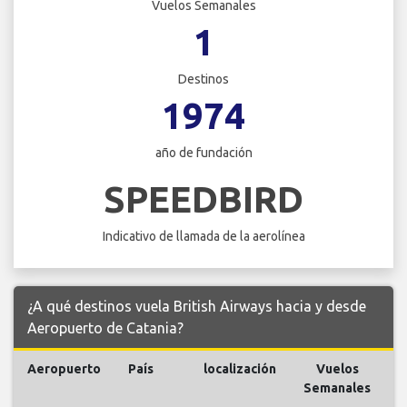
Vuelos Semanales
1
Destinos
1974
año de fundación
SPEEDBIRD
Indicativo de llamada de la aerolínea
¿A qué destinos vuela British Airways hacia y desde
Aeropuerto de Catania?
Aeropuerto
País
localización
Vuelos
V
Semanales