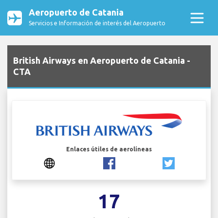
Aeropuerto de Catania
Servicios e Información de interés del Aeropuerto
British Airways en Aeropuerto de Catania -
CTA
Enlaces útiles de aerolíneas
17