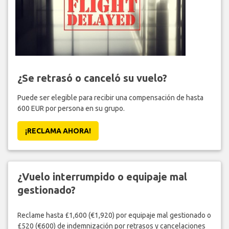
¿Se retrasó o canceló su vuelo?
Puede ser elegible para recibir una compensación de hasta
600 EUR por persona en su grupo.
¡RECLAMA AHORA!
¿Vuelo interrumpido o equipaje mal
gestionado?
Reclame hasta £1,600 (€1,920) por equipaje mal gestionado o
£520 (€600) de indemnización por retrasos y cancelaciones