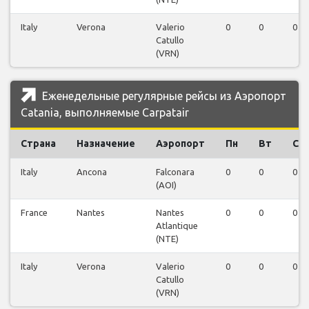
Italy
Verona
Valerio
0
0
0
Catullo
(VRN)
Еженедельные регулярные рейсы из Аэропорт
Catania, выполняемые Carpatair
Страна
Назначение
Аэропорт
Пн
Вт
Ср
Italy
Ancona
Falconara
0
0
0
(AOI)
France
Nantes
Nantes
0
0
0
Atlantique
(NTE)
Italy
Verona
Valerio
0
0
0
Catullo
(VRN)