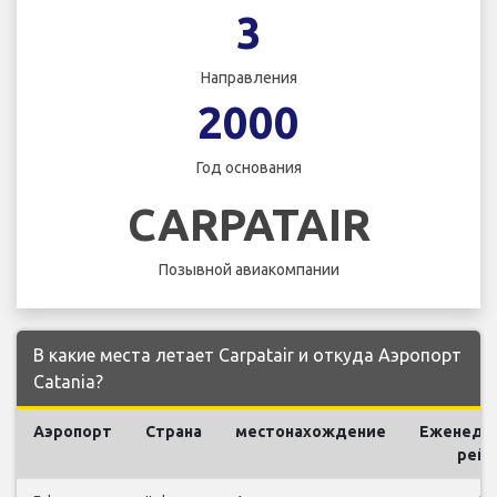
3
Направления
2000
Год основания
CARPATAIR
Позывной авиакомпании
В какие места летает Carpatair и откуда Аэропорт
Catania?
Аэропорт
Страна
местонахождение
Еженеде
рей