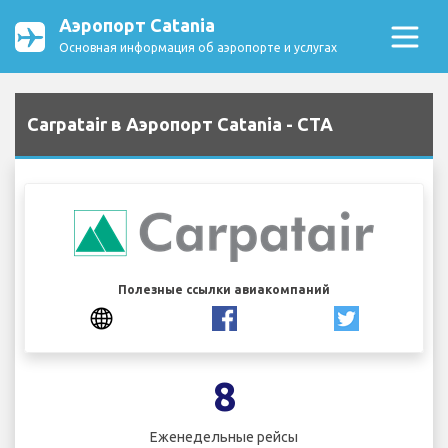
Аэропорт Catania
Основная информация об аэропорте и услугах
Carpatair в Аэропорт Catania - CTA
Полезные ссылки авиакомпаний
8
Еженедельные рейсы