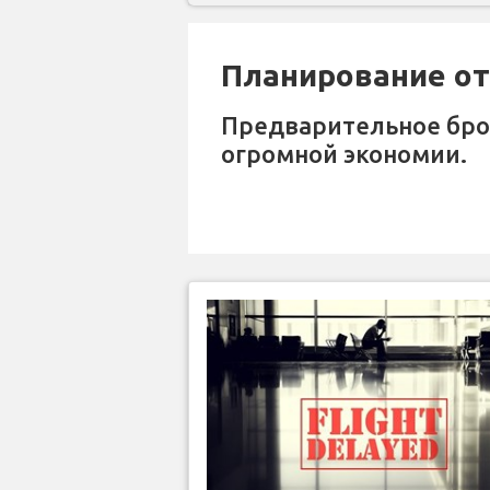
Планирование отп
Предварительное бр
огромной экономии.