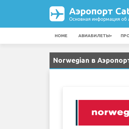
Аэропорт Cat
Основная информация об а
HOME
АВИАБИЛЕТЫ
ПР
Norwegian в Аэропорт