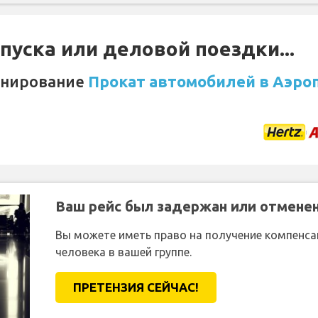
уска или деловой поездки...
онирование
Прокат автомобилей в Аэроп
Ваш рейс был задержан или отмене
Вы можете иметь право на получение компенсац
человека в вашей группе.
ПРЕТЕНЗИЯ CЕЙЧАС!