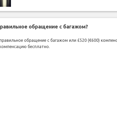
правильное обращение с багажом?
 неправильное обращение с багажом или £520 (€600) компе
 компенсацию бесплатно.