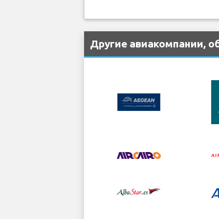
Другие авиакомпании, о