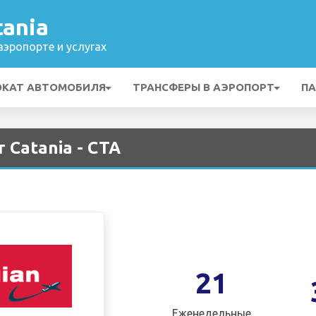
ania
эропорте и услугах
ОКАТ АВТОМОБИЛЯ
ТРАНСФЕРЫ В АЭРОПОРТ
ПА
 Catania - CTA
21
Еженедельные