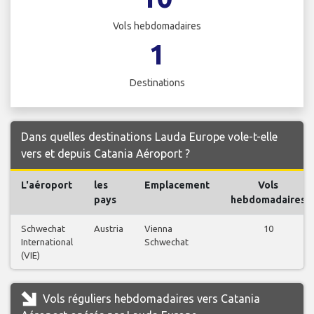
Vols hebdomadaires
1
Destinations
Dans quelles destinations Lauda Europe vole-t-elle
vers et depuis Catania Aéroport ?
L'aéroport
les
Emplacement
Vols
pays
hebdomadaires
Schwechat
Austria
Vienna
10
International
Schwechat
(VIE)
Vols réguliers hebdomadaires vers Catania