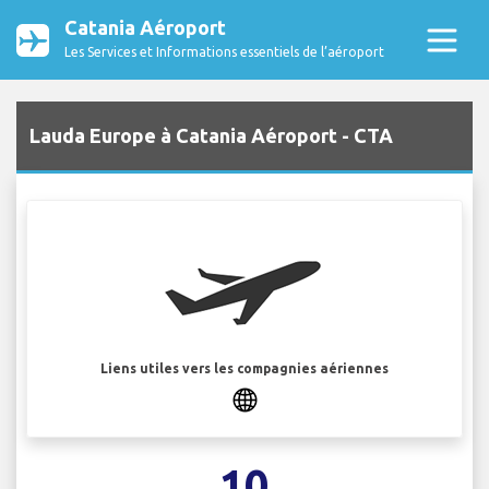
Catania Aéroport
Les Services et Informations essentiels de l’aéroport
Lauda Europe à Catania Aéroport - CTA
Liens utiles vers les compagnies aériennes
10