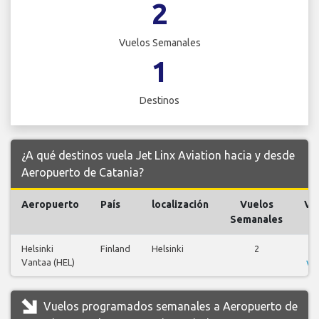
2
Vuelos Semanales
1
Destinos
¿A qué destinos vuela Jet Linx Aviation hacia y desde
Aeropuerto de Catania?
Aeropuerto
País
localización
Vuelos
Vu
Semanales
Helsinki
Finland
Helsinki
2
V
Vantaa (HEL)
vu
Vuelos programados semanales a Aeropuerto de