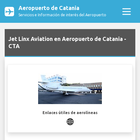
Aeropuerto de Catania
Servicios e Información de interés del Aeropuerto
Jet Linx Aviation en Aeropuerto de Catania -
CTA
Enlaces útiles de aerolíneas