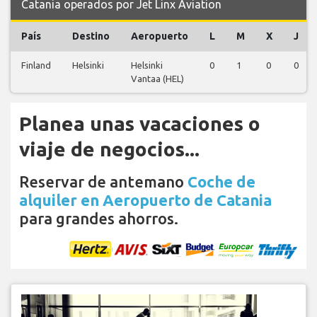
Catania operados por Jet Linx Aviation
País
Destino
Aeropuerto
L
M
X
J
Finland
Helsinki
Helsinki
0
1
0
0
Vantaa (HEL)
Planea unas vacaciones o
viaje de negocios...
Reservar de antemano
Coche de
alquiler en Aeropuerto de Catania
para grandes ahorros.