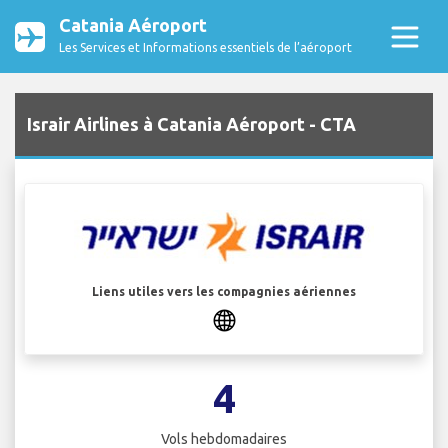
Catania Aéroport
Les Services et Informations essentiels de l’aéroport
Israir Airlines à Catania Aéroport - CTA
Liens utiles vers les compagnies aériennes
4
Vols hebdomadaires