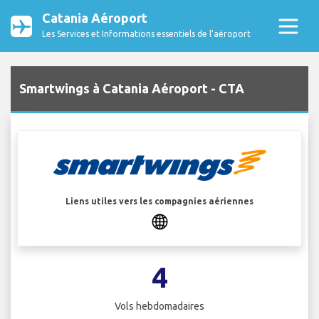
Catania Aéroport
Les Services et Informations essentiels de l’aéroport
Smartwings à Catania Aéroport - CTA
Liens utiles vers les compagnies aériennes
4
Vols hebdomadaires