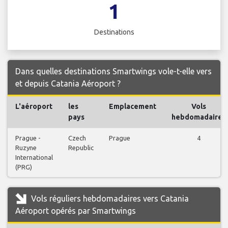
1
Destinations
Dans quelles destinations Smartwings vole-t-elle vers
et depuis Catania Aéroport ?
L'aéroport
les
Emplacement
Vols
pays
hebdomadaires
Prague -
Czech
Prague
4
Ruzyne
Republic
International
(PRG)
Vols réguliers hebdomadaires vers Catania
Aéroport opérés par Smartwings