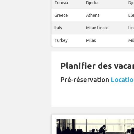
Tunisia
Djerba
Dj
Greece
Athens
Ele
Italy
Milan Linate
Lin
Turkey
Milas
Mil
Planifier des vaca
Pré-réservation
Locatio