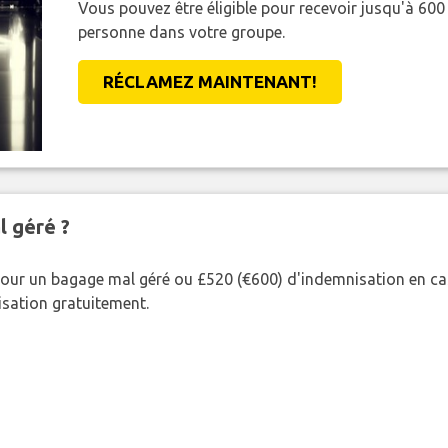
Vous pouvez être éligible pour recevoir jusqu'à 6
personne dans votre groupe.
RÉCLAMEZ MAINTENANT!
l géré ?
our un bagage mal géré ou £520 (€600) d'indemnisation en cas
nisation gratuitement.