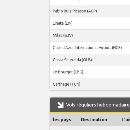
Pablo Ruiz Picasso (AGP)
Linate (LIN)
Milas (BJV)
Côte d'Azur International Airport (NCE)
Costa Smeralda (OLB)
Le Bourget (LBG)
Carthage (TUN)
Vols réguliers hebdomadaires
les pays
Destination
L'a