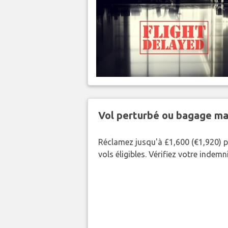
Vol perturbé ou bagage ma
Réclamez jusqu'à £1,600 (€1,920) p
vols éligibles. Vérifiez votre indem