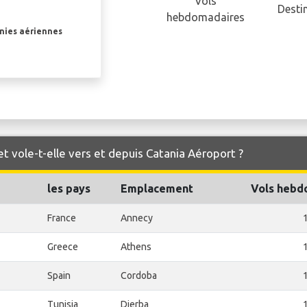
Vols
Desti
hebdomadaires
gnies aériennes
t vole-t-elle vers et depuis Catania Aéroport ?
les pays
Emplacement
Vols hebd
France
Annecy
Greece
Athens
Spain
Cordoba
Tunisia
Djerba