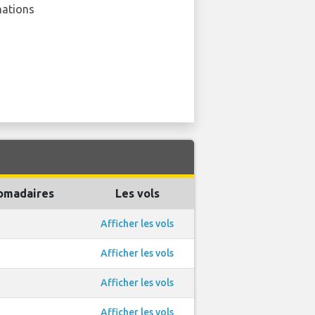
nations
omadaires
Les vols
1
Afficher les vols
1
Afficher les vols
1
Afficher les vols
1
Afficher les vols