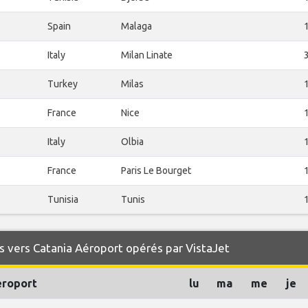
Spain
Malaga
Italy
Milan Linate
Turkey
Milas
France
Nice
Italy
Olbia
France
Paris Le Bourget
Tunisia
Tunis
 vers Catania Aéroport opérés par VistaJet
éroport
lu
ma
me
je