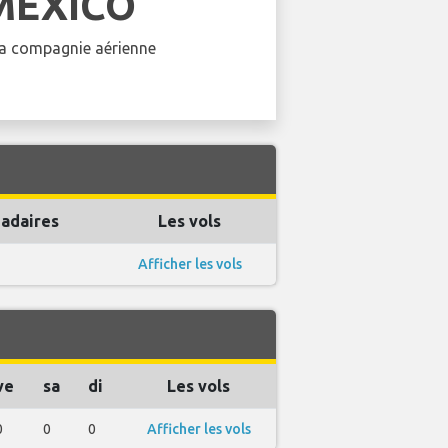
MEXICO
 la compagnie aérienne
adaires
Les vols
Afficher les vols
ve
sa
di
Les vols
0
0
0
Afficher les vols