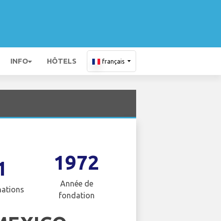
INFO
HÔTELS
français
1972
1
Année de
nations
fondation