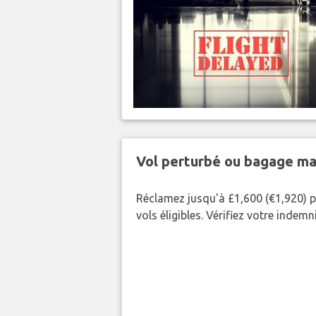
Vol perturbé ou bagage ma
Réclamez jusqu'à £1,600 (€1,920) p
vols éligibles. Vérifiez votre indem