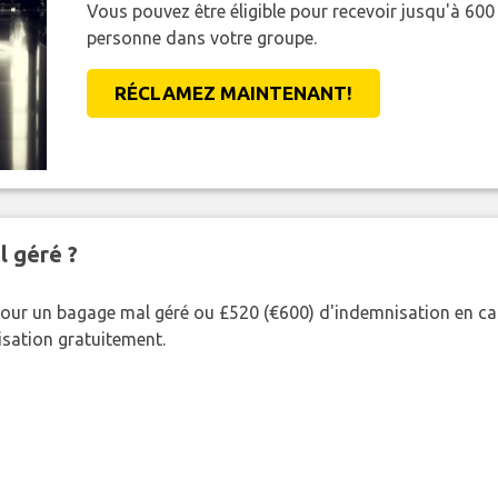
Vous pouvez être éligible pour recevoir jusqu'à 6
personne dans votre groupe.
RÉCLAMEZ MAINTENANT!
l géré ?
our un bagage mal géré ou £520 (€600) d'indemnisation en cas
nisation gratuitement.