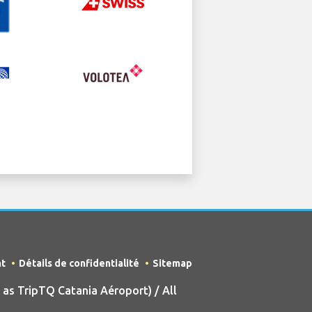
nt
Détails de confidentialité
Sitemap
s TripTQ Catania Aéroport) / All