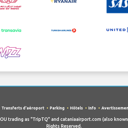
Transferts d'aéroport
Parking
Hôtels
Info
Avertisseme
 trading as "TripTQ" and cataniaairport.com (also known a
Rights Reserved.