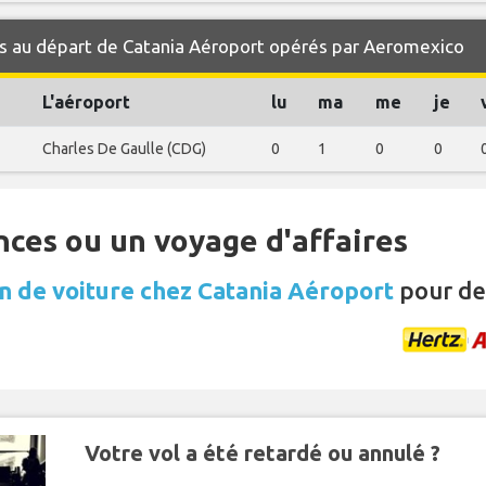
s au départ de Catania Aéroport opérés par Aeromexico
L'aéroport
lu
ma
me
je
Charles De Gaulle (CDG)
0
1
0
0
nces ou un voyage d'affaires
n de voiture chez Catania Aéroport
pour de
Votre vol a été retardé ou annulé ?