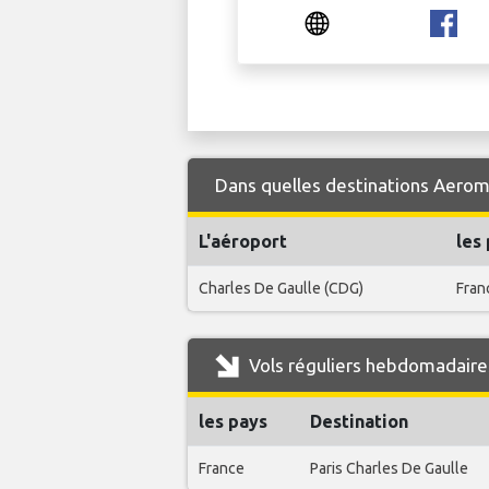
Dans quelles destinations Aerome
L'aéroport
les
Charles De Gaulle (CDG)
Fran
Vols réguliers hebdomadaire
les pays
Destination
France
Paris Charles De Gaulle