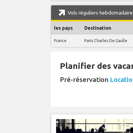
Vols réguliers hebdomadaire
les pays
Destination
France
Paris Charles De Gaulle
Planifier des vaca
Pré-réservation
Locatio