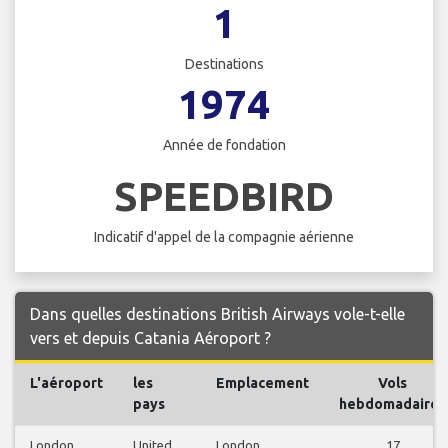
1
Destinations
1974
Année de fondation
SPEEDBIRD
Indicatif d'appel de la compagnie aérienne
Dans quelles destinations British Airways vole-t-elle
vers et depuis Catania Aéroport ?
L'aéroport
les
Emplacement
Vols
pays
hebdomadaires
London
United
London
17