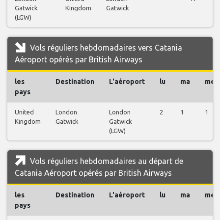
Gatwick
Kingdom
Gatwick
(LGW)
Vols réguliers hebdomadaires vers Catania
Aéroport opérés par British Airways
les
Destination
L'aéroport
lu
ma
me
pays
United
London
London
2
1
1
Kingdom
Gatwick
Gatwick
(LGW)
Vols réguliers hebdomadaires au départ de
Catania Aéroport opérés par British Airways
les
Destination
L'aéroport
lu
ma
me
pays