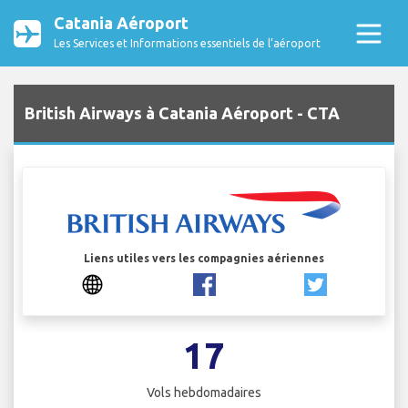
Catania Aéroport
Les Services et Informations essentiels de l’aéroport
British Airways à Catania Aéroport - CTA
Liens utiles vers les compagnies aériennes
17
Vols hebdomadaires