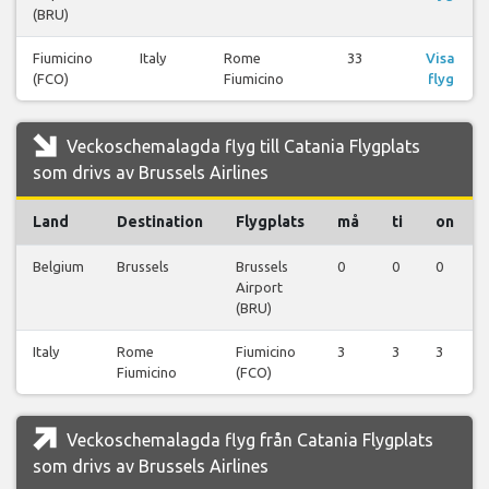
(BRU)
Fiumicino
Italy
Rome
33
Visa
(FCO)
Fiumicino
flyg
Veckoschemalagda flyg till Catania Flygplats
som drivs av Brussels Airlines
Land
Destination
Flygplats
må
ti
on
Belgium
Brussels
Brussels
0
0
0
Airport
(BRU)
Italy
Rome
Fiumicino
3
3
3
Fiumicino
(FCO)
Veckoschemalagda flyg från Catania Flygplats
som drivs av Brussels Airlines