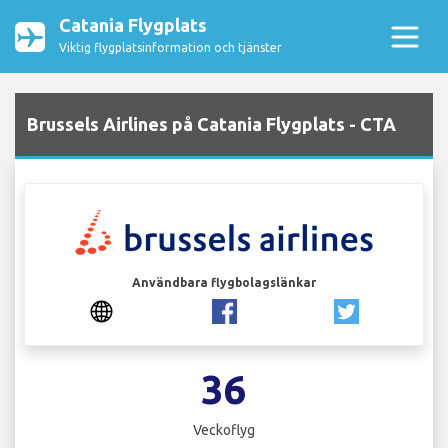
Catania Flygplats
Viktig flygplatsinformation och tjänster
Brussels Airlines på Catania Flygplats - CTA
Användbara flygbolagslänkar
36
Veckoflyg