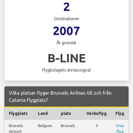
2
Destinationer
2007
År grundat
B-LINE
Flygbolagets anropssignal
Vilka platser flyger Brussels Airlines till och från
Catania Flygplats?
Flygplats
Land
plats
Veckoflyg
Flyg
Brussels
Belgium
Brussels
3
Visa
Airport
flyg