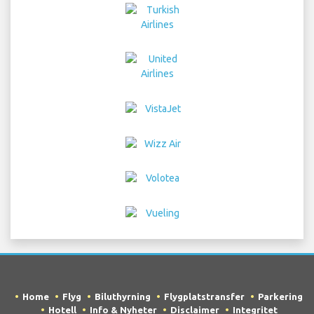
Home
Flyg
Biluthyrning
Flygplatstransfer
Parkering
Hotell
Info & Nyheter
Disclaimer
Integritet