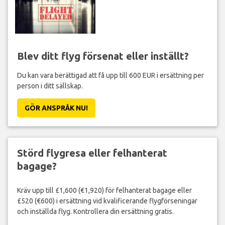
Blev ditt flyg försenat eller inställt?
Du kan vara berättigad att få upp till 600 EUR i ersättning per
person i ditt sällskap.
GÖR ANSPRÅK NU!
Störd flygresa eller felhanterat
bagage?
Kräv upp till £1,600 (€1,920) för felhanterat bagage eller
£520 (€600) i ersättning vid kvalificerande flygförseningar
och inställda flyg. Kontrollera din ersättning gratis.