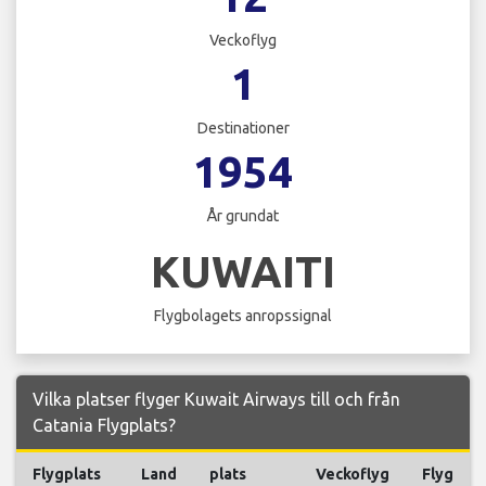
Veckoflyg
1
Destinationer
1954
År grundat
KUWAITI
Flygbolagets anropssignal
Vilka platser flyger Kuwait Airways till och från
Catania Flygplats?
Flygplats
Land
plats
Veckoflyg
Flyg