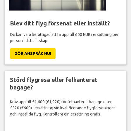
Blev ditt flyg försenat eller inställt?
Du kan vara berättigad att få upp till 600 EUR i ersättning per
person i ditt sällskap.
GÖR ANSPRÅK NU!
Störd flygresa eller felhanterat
bagage?
Kräv upp till £1,600 (€1,920) för felhanterat bagage eller
£520 (€600) i ersättning vid kvalificerande flygförseningar
och inställda flyg. Kontrollera din ersättning gratis.