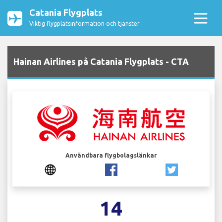
Catania Flygplats
Viktig flygplatsinformation och tjänster
Hainan Airlines på Catania Flygplats - CTA
Användbara flygbolagslänkar
14