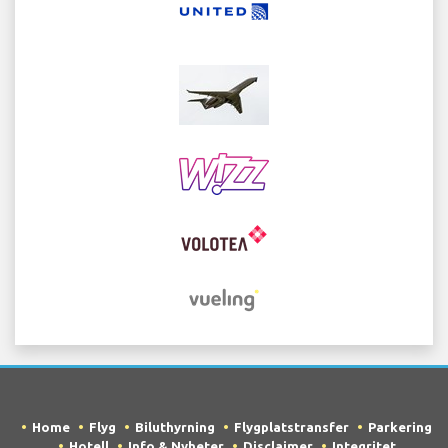
Home
Flyg
Biluthyrning
Flygplatstransfer
Parkering
Hotell
Info & Nyheter
Disclaimer
Integritet