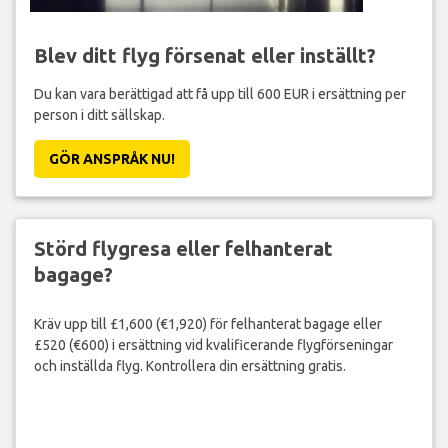
Blev ditt flyg försenat eller inställt?
Du kan vara berättigad att få upp till 600 EUR i ersättning per
person i ditt sällskap.
GÖR ANSPRÅK NU!
Störd flygresa eller felhanterat
bagage?
Kräv upp till £1,600 (€1,920) för felhanterat bagage eller
£520 (€600) i ersättning vid kvalificerande flygförseningar
och inställda flyg. Kontrollera din ersättning gratis.