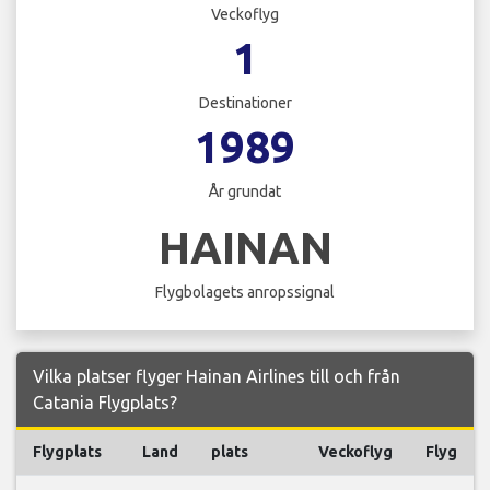
Veckoflyg
1
Destinationer
1989
År grundat
HAINAN
Flygbolagets anropssignal
Vilka platser flyger Hainan Airlines till och från
Catania Flygplats?
Flygplats
Land
plats
Veckoflyg
Flyg