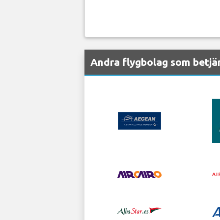
Andra flygbolag som betjän