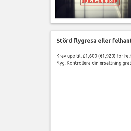
Störd flygresa eller felha
Kräv upp till £1,600 (€1,920) för fe
flyg. Kontrollera din ersättning grat