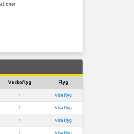
ationer
Veckoflyg
Flyg
1
Visa flyg
2
Visa flyg
1
Visa flyg
1
Visa flyg