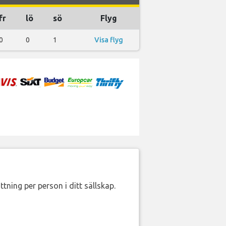
fr
lö
sö
Flyg
0
0
1
Visa flyg
ttning per person i ditt sällskap.