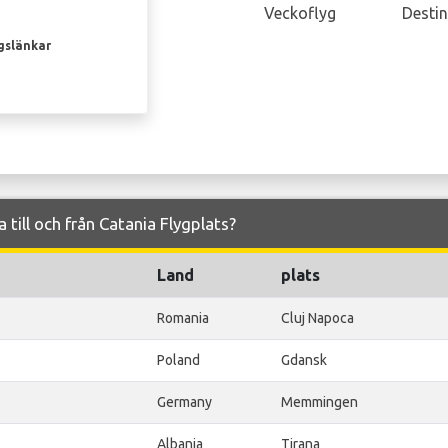
Veckoflyg
Destin
gslänkar
 till och från Catania Flygplats?
Land
plats
Romania
Cluj Napoca
Poland
Gdansk
Germany
Memmingen
Albania
Tirana