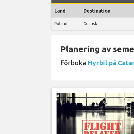
Land
Destination
Poland
Gdansk
Planering av semes
Förboka
Hyrbil på Cata