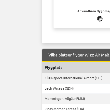
Användbara flygbola
Vilka platser flyger Wizz Air Malta
Flygplats
Cluj Napoca International Airport (CLJ)
Lech Walesa (GDN)
Memmingen-Allgäu (FMM)
Rinas Mother Teresa (TIA)