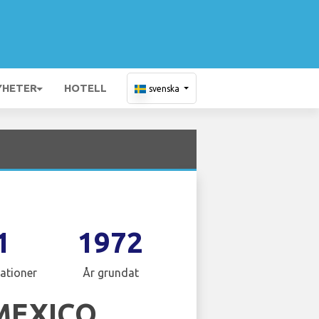
YHETER
HOTELL
svenska
1
1972
ationer
År grundat
MEXICO