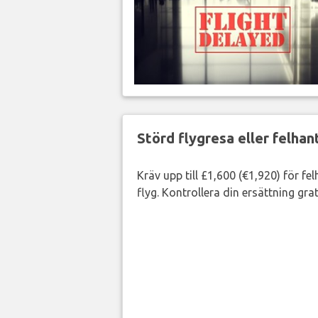
Störd flygresa eller felha
Kräv upp till £1,600 (€1,920) för fe
flyg. Kontrollera din ersättning grat