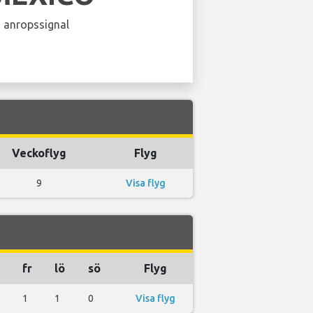
 anropssignal
Veckoflyg
Flyg
9
Visa flyg
fr
lö
sö
Flyg
1
1
0
Visa flyg