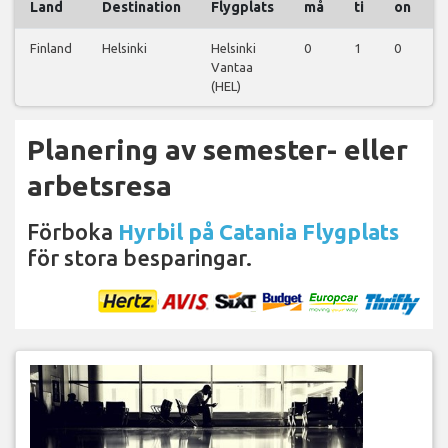
Land
Destination
Flygplats
må
ti
on
Finland
Helsinki
Helsinki
0
1
0
0
Vantaa
(HEL)
Planering av semester- eller
arbetsresa
Förboka
Hyrbil på Catania Flygplats
för stora besparingar.