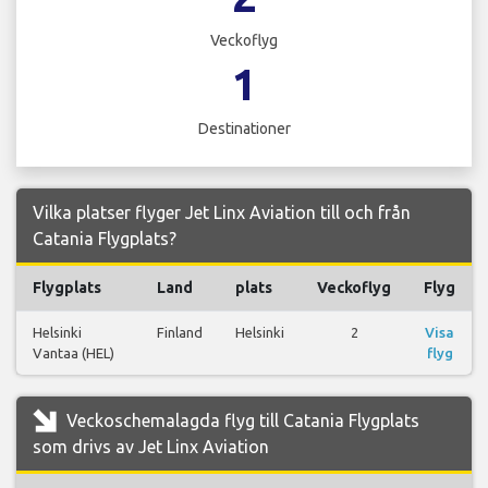
Veckoflyg
1
Destinationer
Vilka platser flyger Jet Linx Aviation till och från
Catania Flygplats?
Flygplats
Land
plats
Veckoflyg
Flyg
Helsinki
Finland
Helsinki
2
Visa
Vantaa (HEL)
flyg
Veckoschemalagda flyg till Catania Flygplats
som drivs av Jet Linx Aviation