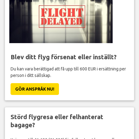
Blev ditt flyg försenat eller inställt?
Du kan vara berättigad att få upp till 600 EUR i ersättning per
person i ditt sällskap.
GÖR ANSPRÅK NU!
Störd flygresa eller felhanterat
bagage?