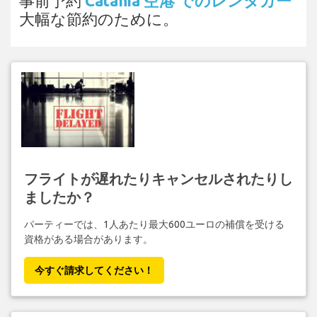
事前予約
Catania 空港 でのレンタカー
大幅な節約のために。
フライトが遅れたりキャンセルされたりし
ましたか？
パーティーでは、1人あたり最大600ユーロの補償を受ける
資格がある場合があります。
今すぐ請求してください！