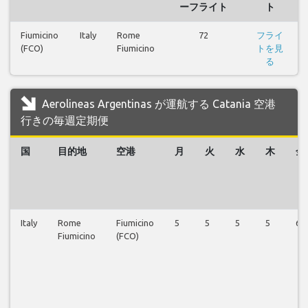
ーフライト
ト
Fiumicino
Italy
Rome
72
フライ
(FCO)
Fiumicino
トを見
る
Aerolineas Argentinas が運航する Catania 空港
行きの毎週定期便
国
目的地
空港
月
火
水
木
金
Italy
Rome
Fiumicino
5
5
5
5
6
Fiumicino
(FCO)