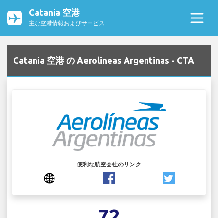
Catania 空港
主な空港情報およびサービス
Catania 空港 の Aerolineas Argentinas - CTA
便利な航空会社のリンク
72