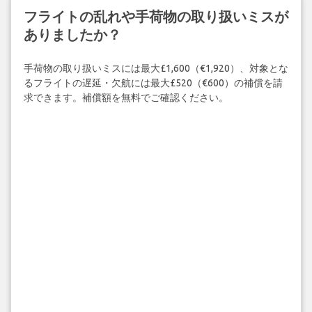
フライトの乱れや手荷物の取り扱いミスが
ありましたか？
手荷物の取り扱いミスには最大£1,600（€1,920）、対象とな
るフライトの遅延・欠航には最大£520（€600）の補償を請
求できます。補償額を無料でご確認ください。