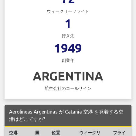
ウィークリーフライト
1
行き先
1949
創業年
ARGENTINA
航空会社のコールサイン
Aerolineas Argentinas が Catania 空港 を発着する空
港はどこですか?
空港
国
位置
ウィークリ
フライ