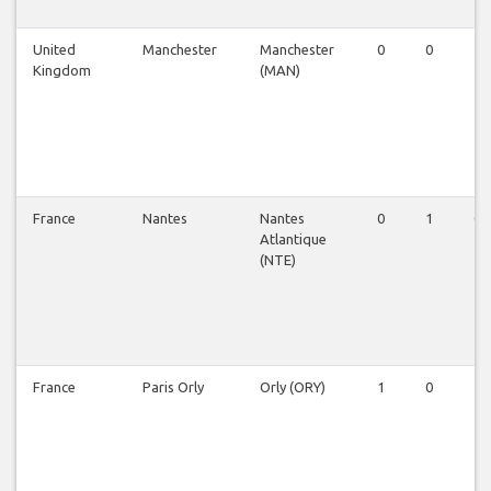
United
Manchester
Manchester
0
0
1
Kingdom
(MAN)
France
Nantes
Nantes
0
1
0
Atlantique
(NTE)
France
Paris Orly
Orly (ORY)
1
0
1