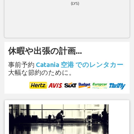
(LYS)
休暇や出張の計画...
事前予約
Catania 空港 でのレンタカー
大幅な節約のために。