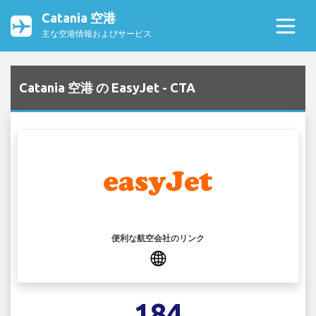
Catania 空港
主な空港情報およびサービス
Catania 空港 の EasyJet - CTA
便利な航空会社のリンク
184