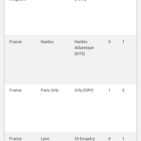
France
Nantes
Nantes
0
1
0
Atlantique
(NTE)
France
Paris Orly
Orly (ORY)
1
0
1
France
Lyon
St-Exupéry
0
1
0