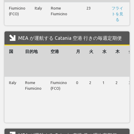
Fiumicino
Italy
Rome
23
フライ
(FCO)
Fiumicino
トを見
る
MEA が運航する Catania 空港 行きの毎週定期便
国
目的地
空港
月
火
水
木
金
Italy
Rome
Fiumicino
0
2
1
2
3
Fiumicino
(FCO)