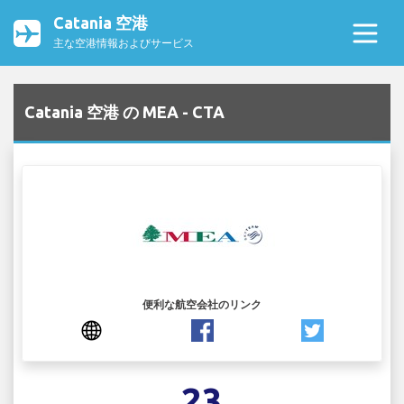
Catania 空港
主な空港情報およびサービス
Catania 空港 の MEA - CTA
便利な航空会社のリンク
23