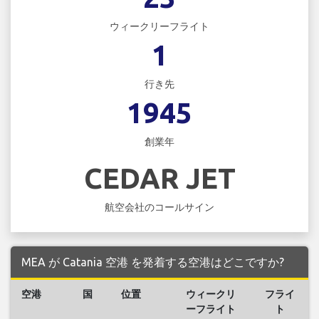
ウィークリーフライト
1
行き先
1945
創業年
CEDAR JET
航空会社のコールサイン
MEA が Catania 空港 を発着する空港はどこですか?
空港
国
位置
ウィークリ
フライ
ーフライト
ト