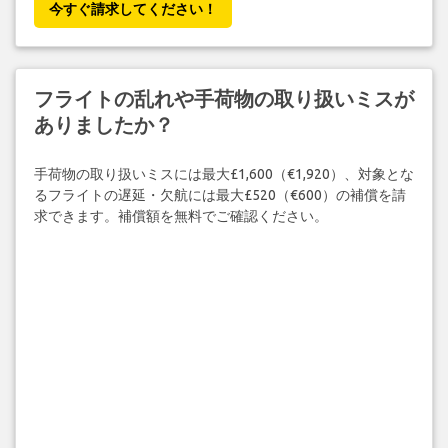
今すぐ請求してください！
フライトの乱れや手荷物の取り扱いミスが
ありましたか？
手荷物の取り扱いミスには最大£1,600（€1,920）、対象とな
るフライトの遅延・欠航には最大£520（€600）の補償を請
求できます。補償額を無料でご確認ください。