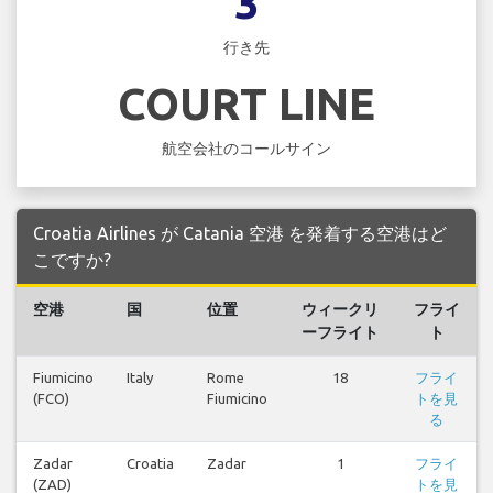
3
行き先
COURT LINE
航空会社のコールサイン
Croatia Airlines が Catania 空港 を発着する空港はど
こですか?
空港
国
位置
ウィークリ
フライ
ーフライト
ト
Fiumicino
Italy
Rome
18
フライ
(FCO)
Fiumicino
トを見
る
Zadar
Croatia
Zadar
1
フライ
(ZAD)
トを見