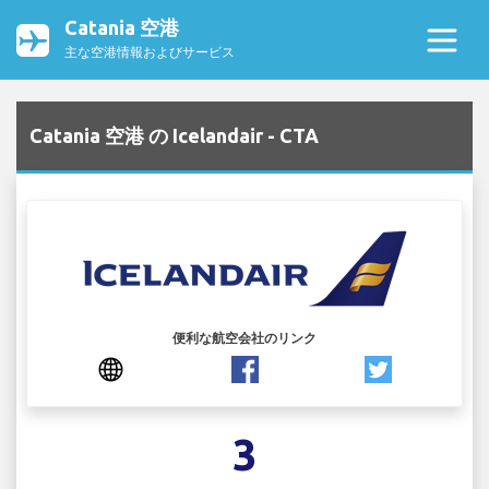
Catania 空港
主な空港情報およびサービス
Catania 空港 の Icelandair - CTA
便利な航空会社のリンク
3