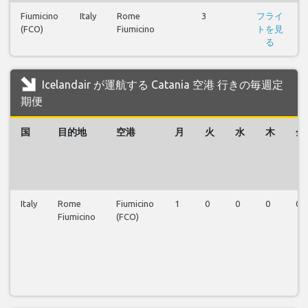
Fiumicino
Italy
Rome
3
フライ
(FCO)
Fiumicino
トを見
る
Icelandair が運航する Catania 空港 行きの毎週定
期便
国
目的地
空港
月
火
水
木
金
Italy
Rome
Fiumicino
1
0
0
0
0
Fiumicino
(FCO)