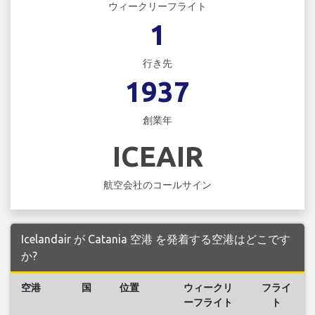
ウィークリーフライト
1
行き先
1937
創業年
ICEAIR
航空会社のコールサイン
Icelandair が Catania 空港 を発着する空港はどこです
か?
空港
国
位置
ウィークリ
フライ
ーフライト
ト