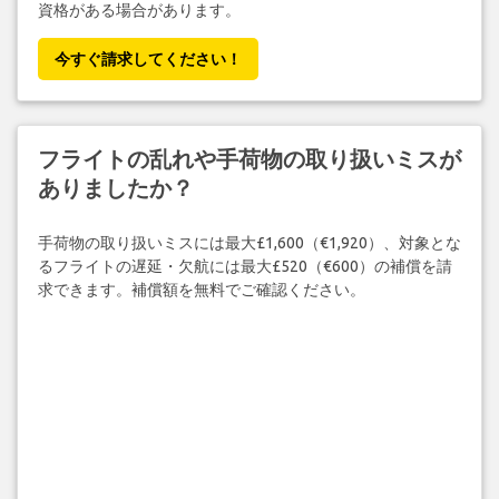
資格がある場合があります。
今すぐ請求してください！
フライトの乱れや手荷物の取り扱いミスが
ありましたか？
手荷物の取り扱いミスには最大£1,600（€1,920）、対象とな
るフライトの遅延・欠航には最大£520（€600）の補償を請
求できます。補償額を無料でご確認ください。