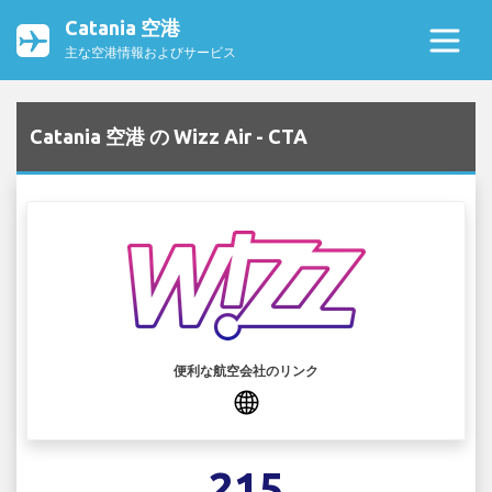
Catania 空港
主な空港情報およびサービス
Catania 空港 の Wizz Air - CTA
便利な航空会社のリンク
215