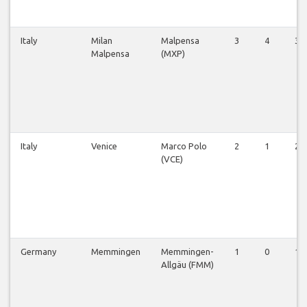
Italy
Milan
Malpensa
3
4
3
Malpensa
(MXP)
Italy
Venice
Marco Polo
2
1
2
(VCE)
Germany
Memmingen
Memmingen-
1
0
1
Allgäu (FMM)