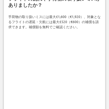
ありましたか？
手荷物の取り扱いミスには最大£1,600（€1,920）、対象とな
るフライトの遅延・欠航には最大£520（€600）の補償を請
求できます。補償額を無料でご確認ください。