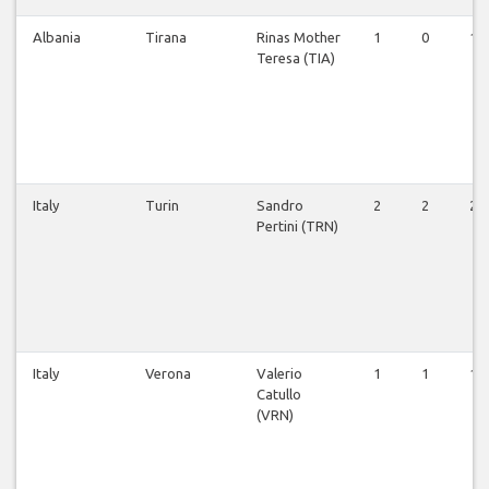
Albania
Tirana
Rinas Mother
1
0
1
Teresa (TIA)
Italy
Turin
Sandro
2
2
2
Pertini (TRN)
Italy
Verona
Valerio
1
1
1
Catullo
(VRN)