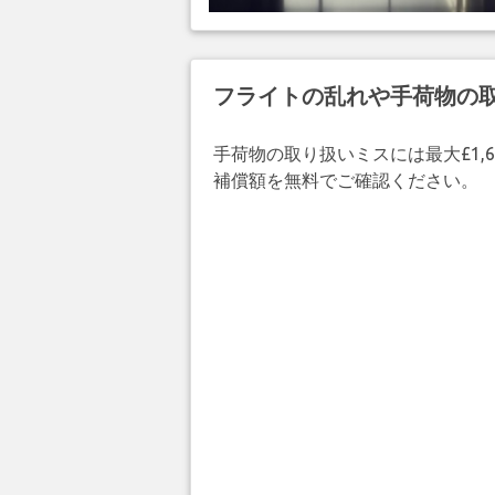
フライトの乱れや手荷物の
手荷物の取り扱いミスには最大£1,6
補償額を無料でご確認ください。