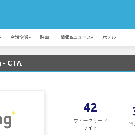
空港交通
駐車
情報&ニュース
ホテル
 - CTA
42
ウィークリーフ
行
ライト