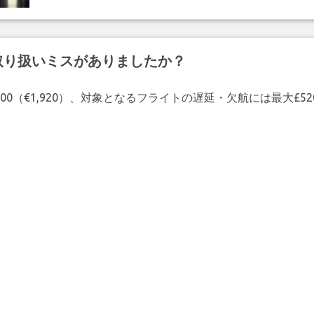
取り扱いミスがありましたか？
00（€1,920）、対象となるフライトの遅延・欠航には最大£5