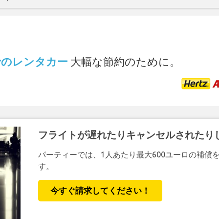
.
港 でのレンタカー
大幅な節約のために。
フライトが遅れたりキャンセルされたり
パーティーでは、1人あたり最大600ユーロの補償
す。
今すぐ請求してください！