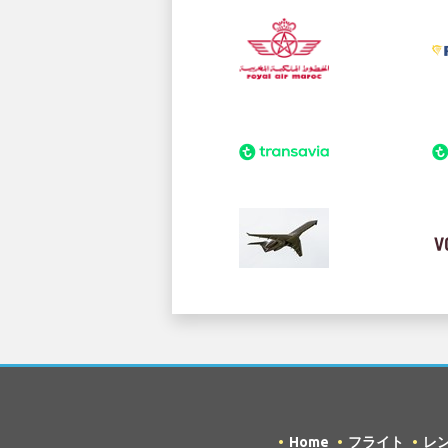
Home
フライト
レ