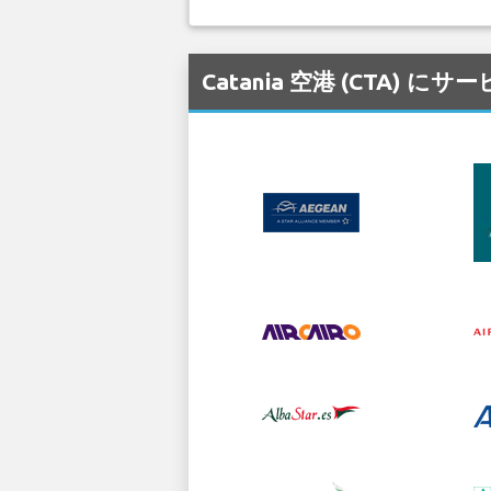
Catania 空港 (CTA