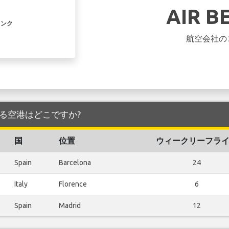
AIR B
リンク
航空会社の
を発着する空港はどこですか?
国
位置
ウィークリーフラ
Spain
Barcelona
24
Italy
Florence
6
Spain
Madrid
12