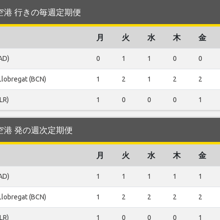
ia 空港 行きの毎週定期便
月
火
水
木
金
AD)
0
1
1
0
0
 Llobregat (BCN)
1
2
1
2
2
LR)
1
0
0
0
1
ia 空港 発の週次定期便
月
火
水
木
金
AD)
1
1
1
1
1
 Llobregat (BCN)
1
2
2
2
2
LR)
1
0
0
0
1