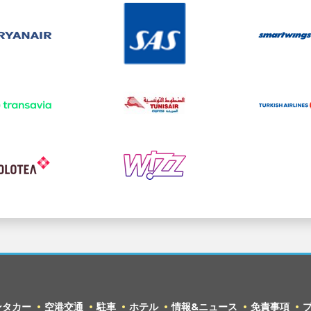
ンタカー
空港交通
駐車
ホテル
情報&ニュース
免責事項