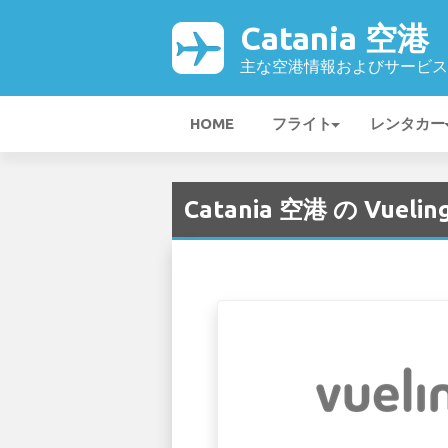
Catania 空港
主な空港情報およびサービス
HOME
フライト
レンタカー
Catania 空港 の Vueling