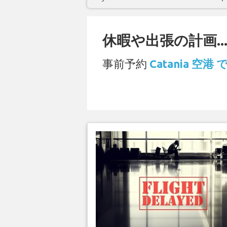
休暇や出張の計画..
事前予約
Catania 空