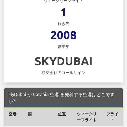
ウィークリーフライト
1
行き先
2008
創業年
SKYDUBAI
航空会社のコールサイン
FlyDubai が Catania 空港 を発着する空港はどこです
か?
空港
国
位置
ウィークリ
フライ
ーフライト
ト