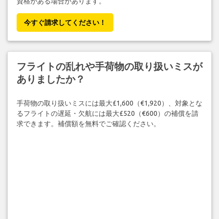
資格がある場合があります。
今すぐ請求してください！
フライトの乱れや手荷物の取り扱いミスが
ありましたか？
手荷物の取り扱いミスには最大£1,600（€1,920）、対象とな
るフライトの遅延・欠航には最大£520（€600）の補償を請
求できます。補償額を無料でご確認ください。