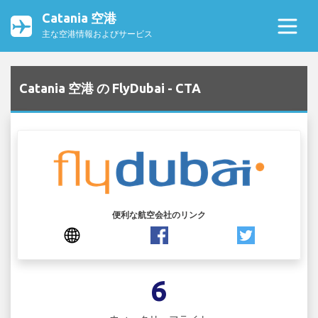
Catania 空港
主な空港情報およびサービス
Catania 空港 の FlyDubai - CTA
便利な航空会社のリンク
6