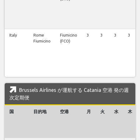
Italy
Rome
Fiumicino
3
3
3
3
Fiumicino
(FCO)
Brussels Airlines が運航する Catania 空港 発の週
次定期便
国
目的地
空港
月
火
水
木