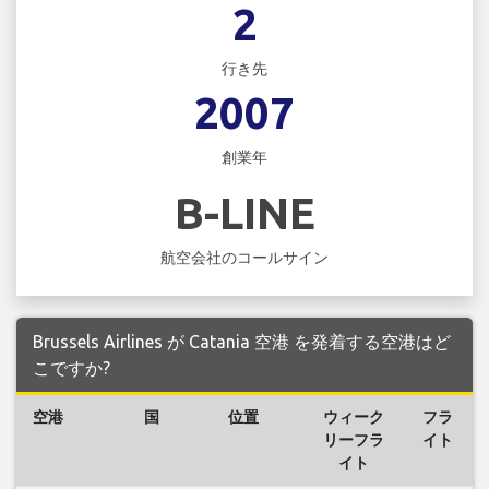
2
行き先
2007
創業年
B-LINE
航空会社のコールサイン
Brussels Airlines が Catania 空港 を発着する空港はど
こですか?
空港
国
位置
ウィーク
フラ
リーフラ
イト
イト