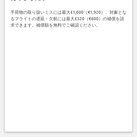
手荷物の取り扱いミスには最大£1,600（€1,920）、対象とな
るフライトの遅延・欠航には最大£520（€600）の補償を請
求できます。補償額を無料でご確認ください。