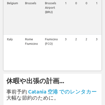
Belgium
Brussels
Brussels
1
0
0
1
Airport
(BRU)
Italy
Rome
Fiumicino
3
2
2
3
Fiumicino
(FCO)
休暇や出張の計画...
事前予約
Catania 空港 でのレンタカー
大幅な節約のために。