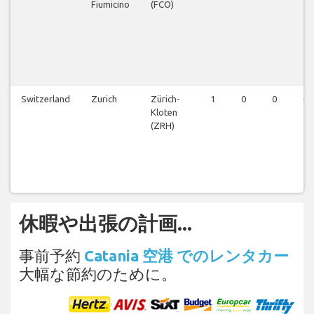
Fiumicino
(FCO)
Switzerland
Zurich
Zürich-
1
0
0
0
Kloten
(ZRH)
休暇や出張の計画...
事前予約
Catania 空港 でのレンタカー
大幅な節約のために。