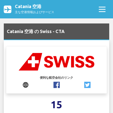
Catania 空港
主な空港情報およびサービス
Catania 空港 の Swiss - CTA
便利な航空会社のリンク
15