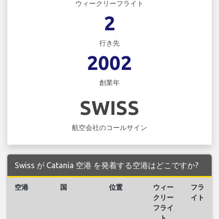
ウィークリーフライト
2
行き先
2002
創業年
SWISS
航空会社のコールサイン
Swiss が Catania 空港 を発着する空港はどこですか?
空港
国
位置
ウィー
フラ
クリー
イト
フライ
ト