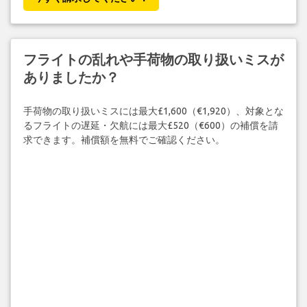
フライトの乱れや手荷物の取り扱いミスが
ありましたか？
手荷物の取り扱いミスには最大£1,600（€1,920）、対象とな
るフライトの遅延・欠航には最大£520（€600）の補償を請
求できます。補償額を無料でご確認ください。