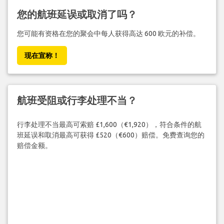
您的航班延误或取消了吗？
您可能有资格在您的聚会中每人获得高达 600 欧元的补偿。
现在宣称！
航班受阻或行李处理不当？
行李处理不当最高可索赔 £1,600（€1,920），符合条件的航
班延误和取消最高可获得 £520（€600）赔偿。免费查询您的
赔偿金额。