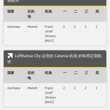
期航班
国家
目的
机场
一
二
三
四
五
地
Germany
Munich
Franz
2
2
2
2
2
Josef
Strauss
(MUC)
Lufthansa City 运营的 Catania 机场 的每周定期航
班
国家
目的
机场
一
二
三
四
五
地
Germany
Munich
Franz
2
2
2
2
2
Josef
Strauss
(MUC)