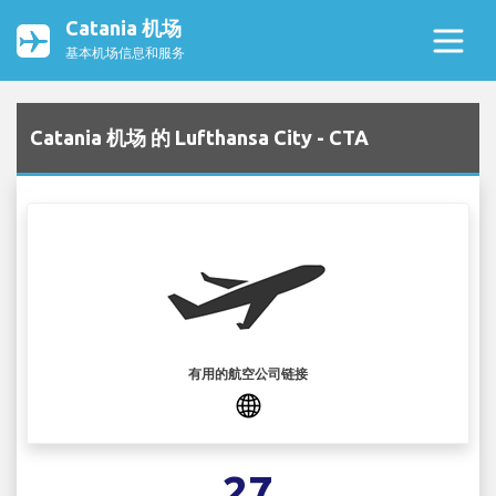
Catania 机场
基本机场信息和服务
Catania 机场 的 Lufthansa City - CTA
有用的航空公司链接
27