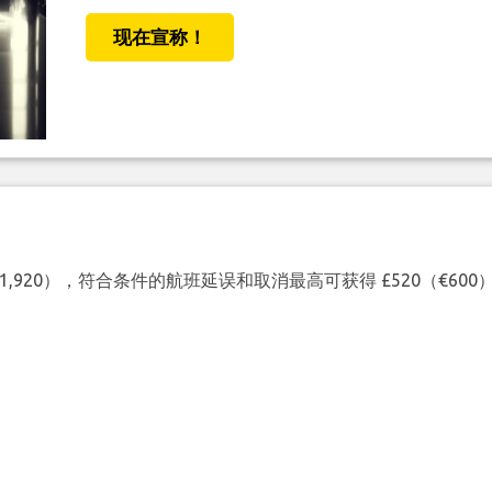
现在宣称！
（€1,920），符合条件的航班延误和取消最高可获得 £520（€6