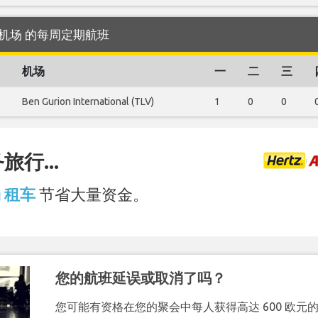
tania 机场 的每周定期航班
机场
一
二
三
Ben Gurion International (TLV)
1
0
0
行...
场 租车
节省大量资金。
您的航班延误或取消了吗？
您可能有资格在您的聚会中每人获得高达 600 欧元