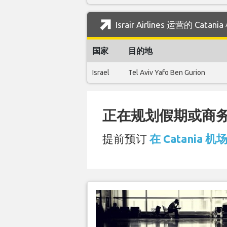
Israir Airlines 运营的 Ca
国家
目的地
Israel
Tel Aviv Yafo Ben Gurion
正在规划假期或商务旅
提前预订
在 Catania 机