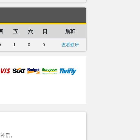
四
五
六
日
航班
0
1
0
0
查看航班
的补偿。