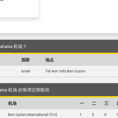
Catania 机场？
国家
地点
Israel
Tel Aviv Yafo Ben Gurion
 Catania 机场 的每周定期航班
机场
一
二
三
Ben Gurion International (TLV)
1
0
0