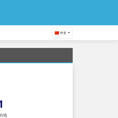
中文
1
的地