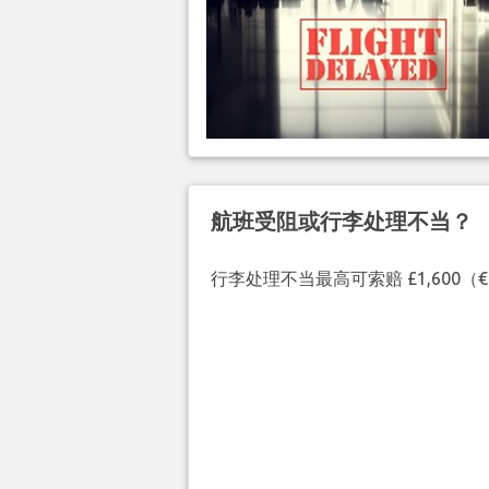
航班受阻或行李处理不当？
行李处理不当最高可索赔 £1,600