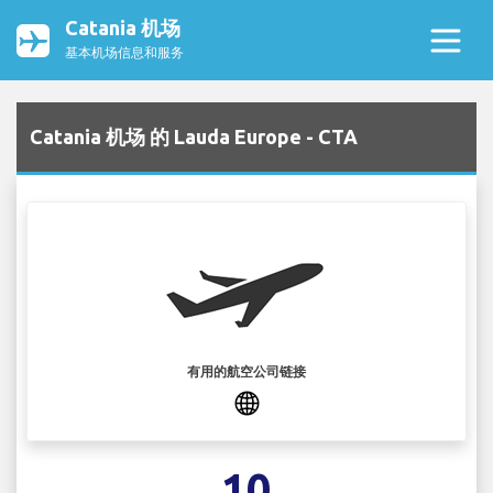
Catania 机场
基本机场信息和服务
Catania 机场 的 Lauda Europe - CTA
有用的航空公司链接
10