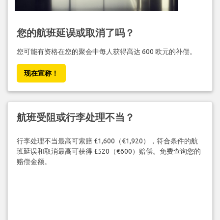
您的航班延误或取消了吗？
您可能有资格在您的聚会中每人获得高达 600 欧元的补偿。
现在宣称！
航班受阻或行李处理不当？
行李处理不当最高可索赔 £1,600（€1,920），符合条件的航
班延误和取消最高可获得 £520（€600）赔偿。免费查询您的
赔偿金额。