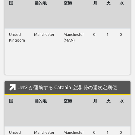
国
目的地
空港
月
火
水
United
Manchester
Manchester
0
1
0
0
Kingdom
(MAN)
Jet2 が運航する Catania 空港 発の週次定期便
国
目的地
空港
月
火
水
United
Manchester
Manchester
0
1
0
0