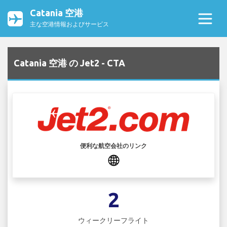
Catania 空港
主な空港情報およびサービス
Catania 空港 の Jet2 - CTA
便利な航空会社のリンク
2
ウィークリーフライト