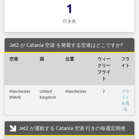
1
行き先
Jet2 が Catania 空港 を発着する空港はどこですか?
空港
国
位置
ウィー
フラ
クリー
イト
フライ
ト
Manchester
United
Manchester
2
フラ
(MAN)
Kingdom
イト
を見
る
Jet2 が運航する Catania 空港 行きの毎週定期便