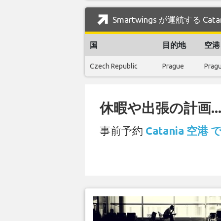
Smartwings が運航する Ca
国
目的地
空港
Czech Republic
Prague
Pragu
休暇や出張の計画..
事前予約
Catania 空