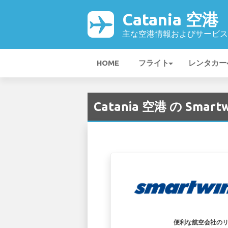
Catania 空港
主な空港情報およびサービス
HOME
フライト
レンタカー
Catania 空港 の Smartw
便利な航空会社の