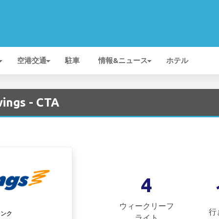
空港交通
駐車
情報&ニュース
ホテル
ings - CTA
4
ウィークリーフ
行
リンク
ライト