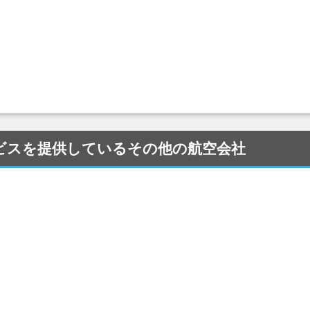
) にサービスを提供しているその他の航空会社