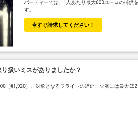
パーティーでは、1人あたり最大600ユーロの補償
す。
今すぐ請求してください！
取り扱いミスがありましたか？
00（€1,920）、対象となるフライトの遅延・欠航には最大£5