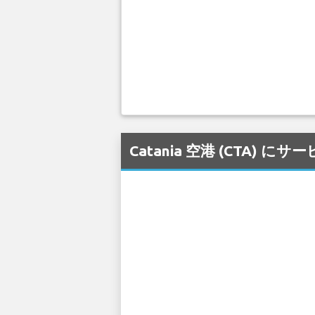
Catania 空港 (CTA