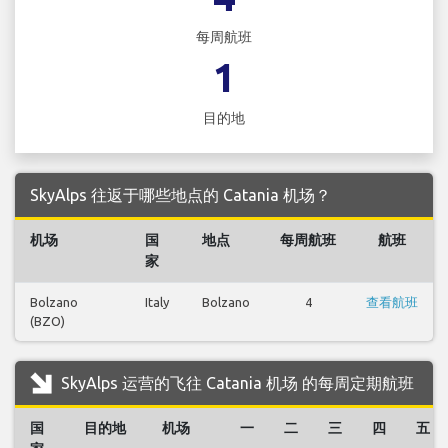
每周航班
1
目的地
SkyAlps 往返于哪些地点的 Catania 机场？
机场
国
地点
每周航班
航班
家
Bolzano
Italy
Bolzano
4
查看航班
(BZO)
SkyAlps 运营的飞往 Catania 机场 的每周定期航班
国
目的地
机场
一
二
三
四
五