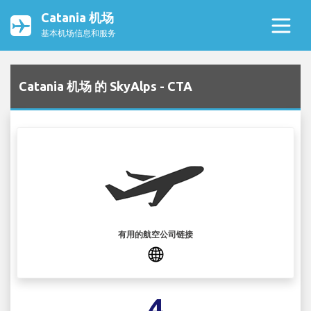
Catania 机场
基本机场信息和服务
Catania 机场 的 SkyAlps - CTA
有用的航空公司链接
4