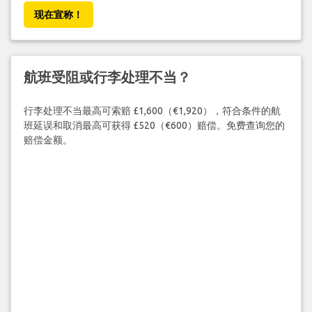
现在宣称！
航班受阻或行李处理不当？
行李处理不当最高可索赔 £1,600（€1,920），符合条件的航
班延误和取消最高可获得 £520（€600）赔偿。免费查询您的
赔偿金额。