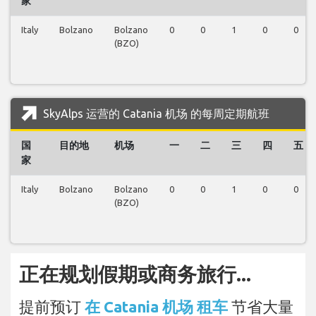
家
Italy
Bolzano
Bolzano
0
0
1
0
0
(BZO)
SkyAlps 运营的 Catania 机场 的每周定期航班
国
目的地
机场
一
二
三
四
五
家
Italy
Bolzano
Bolzano
0
0
1
0
0
(BZO)
正在规划假期或商务旅行...
提前预订
在 Catania 机场 租车
节省大量