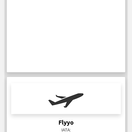
Flyyo
IATA: