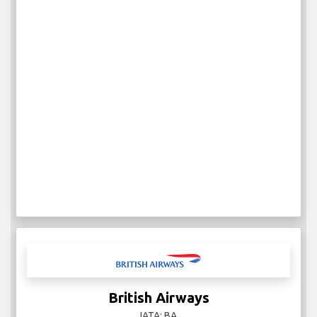
British Airways
IATA: BA