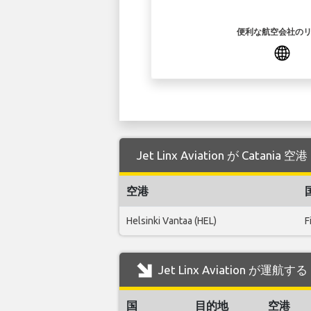
便利な航空会社の
Jet Linx Aviation が Cat
空港
Helsinki Vantaa (HEL)
F
Jet Linx Aviation が運航
国
目的地
空港