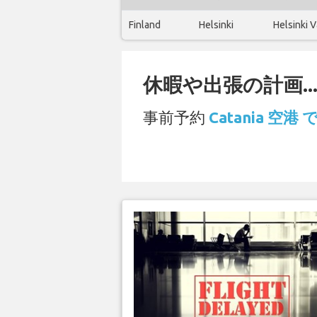
Finland
Helsinki
Helsinki V
休暇や出張の計画..
事前予約
Catania 空