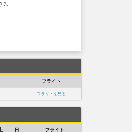
き先
フライト
フライトを見る
土
日
フライト