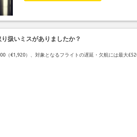
取り扱いミスがありましたか？
00（€1,920）、対象となるフライトの遅延・欠航には最大£5