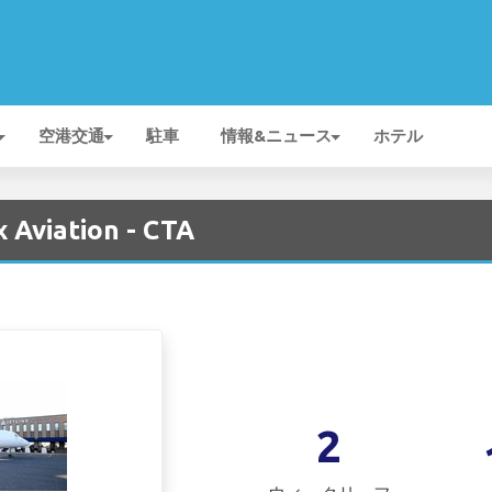
空港交通
駐車
情報&ニュース
ホテル
 Aviation - CTA
2