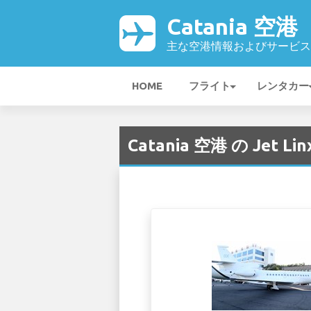
Catania 空港
主な空港情報およびサービス
HOME
フライト
レンタカー
Catania 空港 の Jet Linx